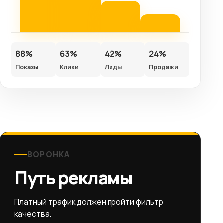
88%
63%
42%
24%
Показы
Клики
Лиды
Продажи
ВОРОНКА
Путь рекламы
Платный трафик должен пройти фильтр
качества.