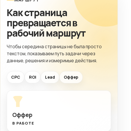
Как страница
превращается в
рабочий маршрут
Чтобы середина страницы не была просто
текстом, показываем путь задачи через
данные, решения и измеримые действия.
CPC
ROI
Lead
Оффер
Оффер
В РАБОТЕ