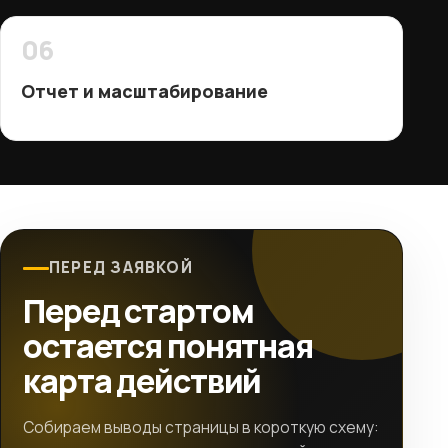
06
Отчет и масштабирование
ПЕРЕД ЗАЯВКОЙ
Перед стартом
остается понятная
карта действий
Собираем выводы страницы в короткую схему: