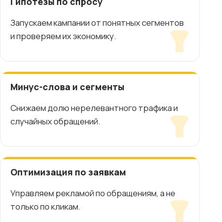
Гипотезы по спросу
Запускаем кампании от понятных сегментов
и проверяем их экономику.
Минус-слова и сегменты
Снижаем долю нерелевантного трафика и
случайных обращений.
Оптимизация по заявкам
Управляем рекламой по обращениям, а не
только по кликам.