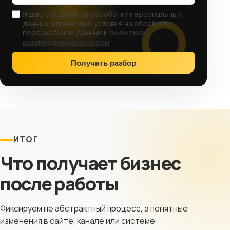
Я даю согласие на обработку персональных
данных и принимаю условия на обработку
персональных данных и
политики
конфиденциальности
.
Получить разбор
ИТОГ
Что получает бизнес
после работы
Фиксируем не абстрактный процесс, а понятные
изменения в сайте, канале или системе