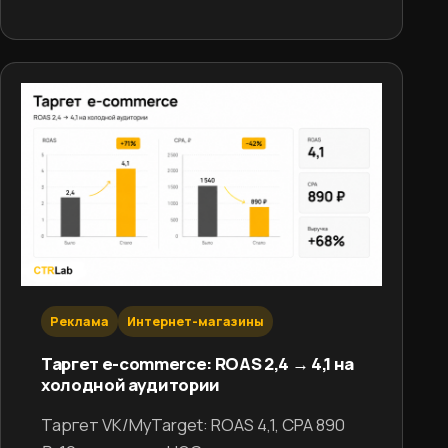
Реклама
Интернет-магазины
Таргет e-commerce: ROAS 2,4 → 4,1 на
холодной аудитории
Таргет VK/MyTarget: ROAS 4,1, CPA 890