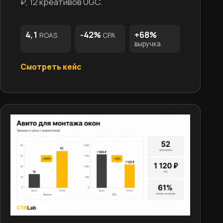
₽, 12 креативов UGC.
4,1
-42%
+68%
ROAS
CPA
выручка
Смотреть кейс