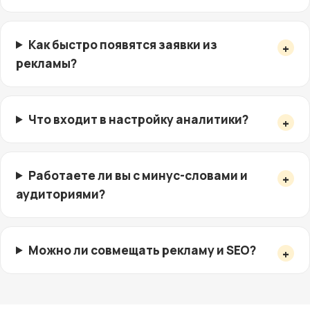
Как быстро появятся заявки из
рекламы?
Что входит в настройку аналитики?
Работаете ли вы с минус-словами и
аудиториями?
Можно ли совмещать рекламу и SEO?