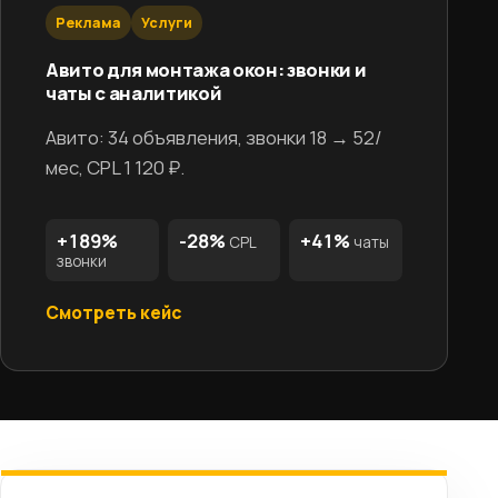
Реклама
Услуги
Авито для монтажа окон: звонки и
чаты с аналитикой
Авито: 34 объявления, звонки 18 → 52/
мес, CPL 1 120 ₽.
+189%
-28%
+41%
CPL
чаты
звонки
Смотреть кейс