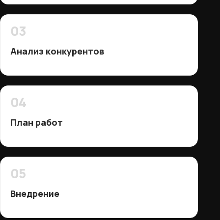
03
Анализ конкурентов
04
План работ
05
Внедрение