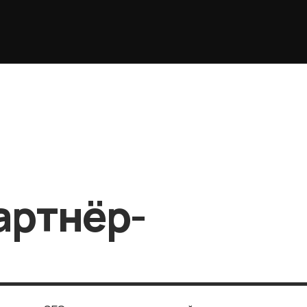
артнёр-