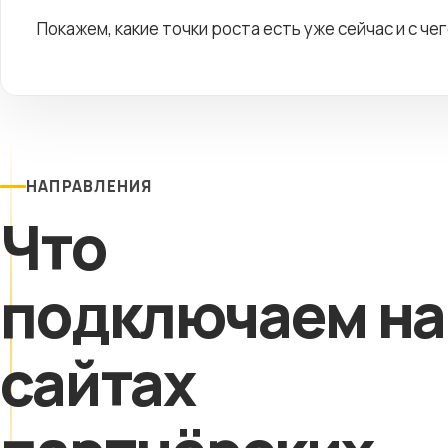
Покажем, какие точки роста есть уже сейчас и с че
НАПРАВЛЕНИЯ
Что
подключаем на
сайтах