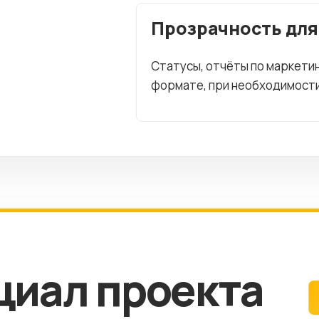
Прозрачность для
Статусы, отчёты по маркетин
формате, при необходимости 
циал проекта