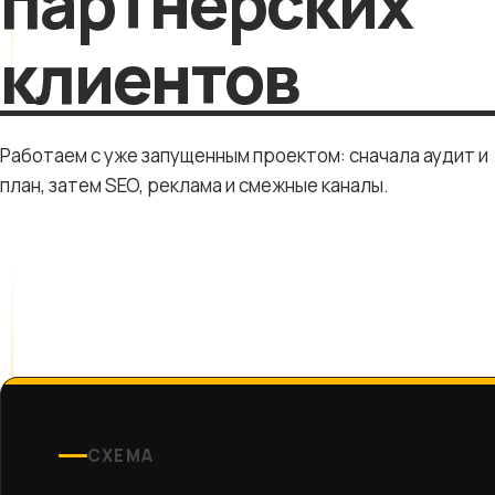
партнёрских
клиентов
Работаем с уже запущенным проектом: сначала аудит и
план, затем SEO, реклама и смежные каналы.
СХЕМА