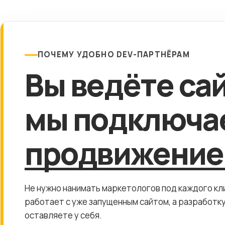
ПОЧЕМУ УДОБНО DEV-ПАРТНЁРАМ
Вы ведёте са
мы подключа
продвижение
Не нужно нанимать маркетологов под каждого кл
работает с уже запущенным сайтом, а разработку
оставляете у себя.