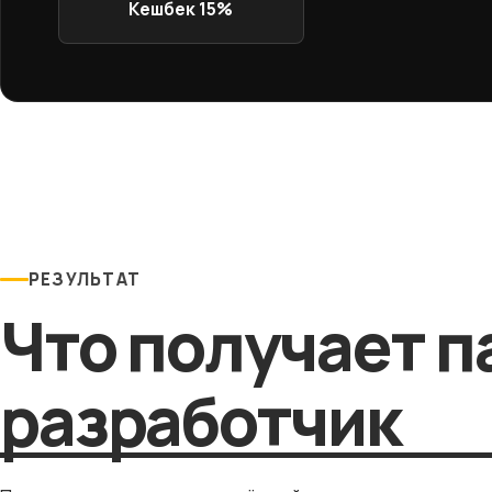
Кешбек 15%
РЕЗУЛЬТАТ
Что получает п
разработчик