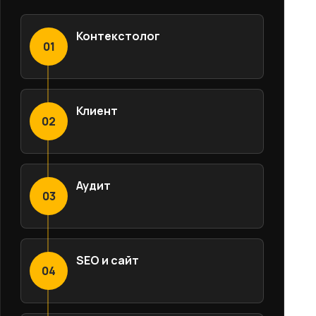
Контекстолог
01
Клиент
02
Аудит
03
SEO и сайт
04