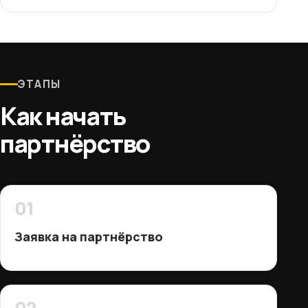
ЭТАПЫ
Как начать
партнёрство
01
Заявка на партнёрство
02