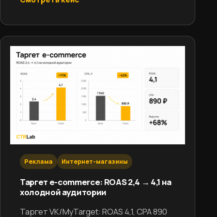
Реклама
Интернет-магазины
Таргет e-commerce: ROAS 2,4 → 4,1 на
холодной аудитории
Таргет VK/MyTarget: ROAS 4,1, CPA 890