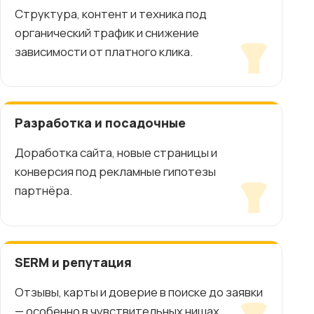
Структура, контент и техника под
органический трафик и снижение
зависимости от платного клика.
Разработка и посадочные
Доработка сайта, новые страницы и
конверсия под рекламные гипотезы
партнёра.
SERM и репутация
Отзывы, карты и доверие в поиске до заявки
— особенно в чувствительных нишах.