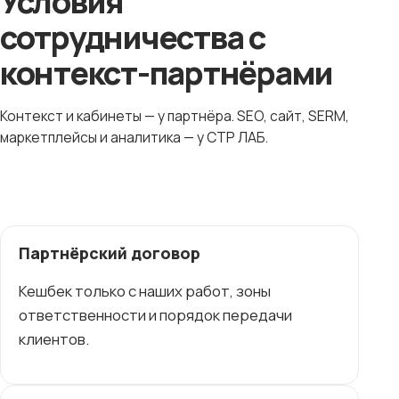
Условия
сотрудничества с
контекст-партнёрами
Контекст и кабинеты — у партнёра. SEO, сайт, SERM,
маркетплейсы и аналитика — у СТР ЛАБ.
Партнёрский договор
Кешбек только с наших работ, зоны
ответственности и порядок передачи
клиентов.