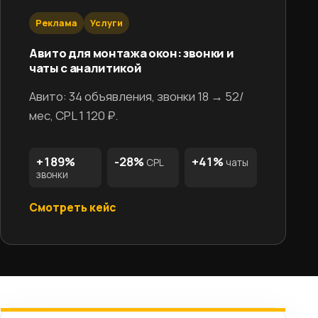
Реклама
Услуги
Авито для монтажа окон: звонки и
чаты с аналитикой
Авито: 34 объявления, звонки 18 → 52/
мес, CPL 1 120 ₽.
+189%
-28%
+41%
CPL
чаты
звонки
Смотреть кейс