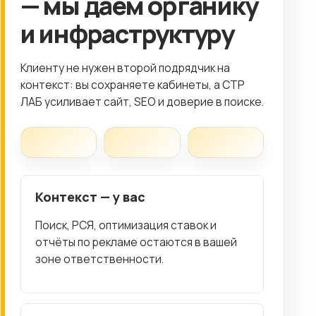
— мы даём органику
и инфраструктуру
Клиенту не нужен второй подрядчик на
контекст: вы сохраняете кабинеты, а СТР
ЛАБ усиливает сайт, SEO и доверие в поиске.
Контекст — у вас
Поиск, РСЯ, оптимизация ставок и
отчёты по рекламе остаются в вашей
зоне ответственности.