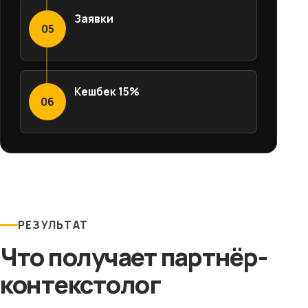
Заявки
05
Кешбек 15%
06
РЕЗУЛЬТАТ
Что получает партнёр-
контекстолог