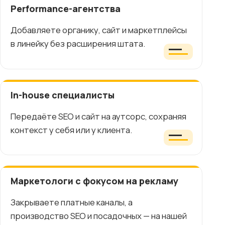
Performance-агентства
Добавляете органику, сайт и маркетплейсы
в линейку без расширения штата.
In-house специалисты
Передаёте SEO и сайт на аутсорс, сохраняя
контекст у себя или у клиента.
Маркетологи с фокусом на рекламу
Закрываете платные каналы, а
производство SEO и посадочных — на нашей