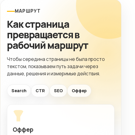
МАРШРУТ
Как страница
превращается в
рабочий маршрут
Чтобы середина страницы не была просто
текстом, показываем путь задачи через
данные, решения и измеримые действия.
Search
CTR
SEO
Оффер
Оффер