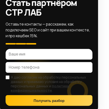
Стать партнёром
СТР ЛАБ
Оставьте контакты — расскажем, как
подключаем SEO и сайт при вашем контексте,
и про кешбек 15%.
Я даю согласие на обработку персональных
данных и принимаю условия на обработку
персональных данных и
политики
конфиденциальности
.
Получить разбор