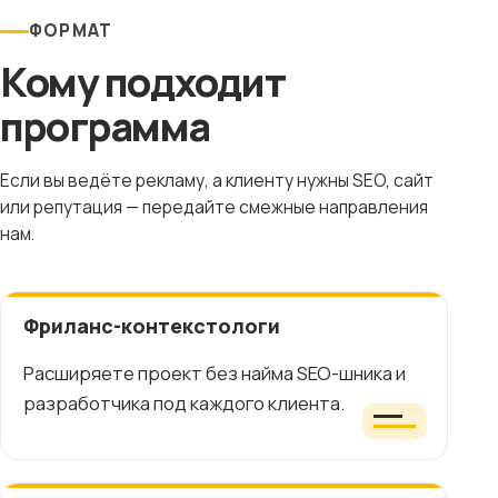
ФОРМАТ
Кому подходит
программа
Если вы ведёте рекламу, а клиенту нужны SEO, сайт
или репутация — передайте смежные направления
нам.
Фриланс-контекстологи
Расширяете проект без найма SEO-шника и
разработчика под каждого клиента.