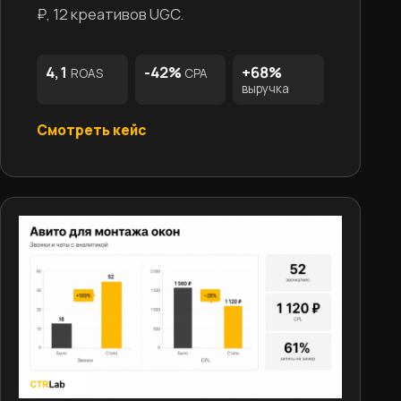
₽, 12 креативов UGC.
4,1
-42%
+68%
ROAS
CPA
выручка
Смотреть кейс