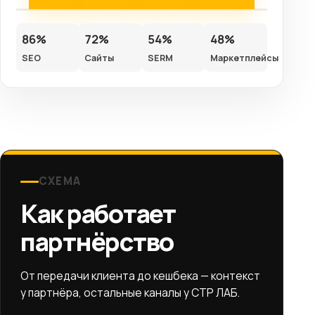
86%
72%
54%
48%
SEO
Сайты
SERM
Маркетплейсы
СХЕМА
Как работает
партнёрство
От передачи клиента до кешбека — контекст
у партнёра, остальные каналы у СТР ЛАБ.