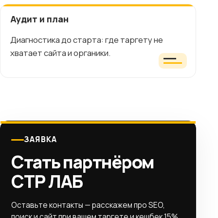
Аудит и план
Диагностика до старта: где таргету не
хватает сайта и органики.
ЗАЯВКА
Стать партнёром
СТР ЛАБ
Оставьте контакты — расскажем про SEO,
поиск и сайт при вашем таргете и кешбек 15%.