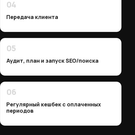
04
Передача клиента
05
Аудит, план и запуск SEO/поиска
06
Регулярный кешбек с оплаченных
периодов