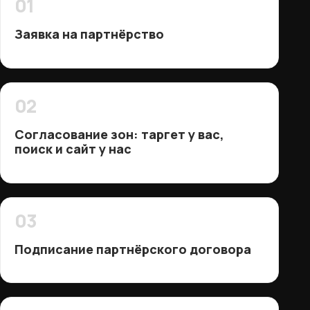
01
Заявка на партнёрство
02
Согласование зон: таргет у вас,
поиск и сайт у нас
03
Подписание партнёрского договора