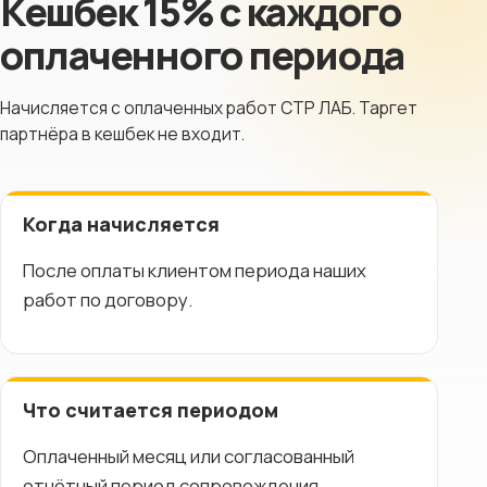
Кешбек 15% с каждого
оплаченного периода
Начисляется с оплаченных работ СТР ЛАБ. Таргет
партнёра в кешбек не входит.
Когда начисляется
После оплаты клиентом периода наших
работ по договору.
Что считается периодом
Оплаченный месяц или согласованный
отчётный период сопровождения.