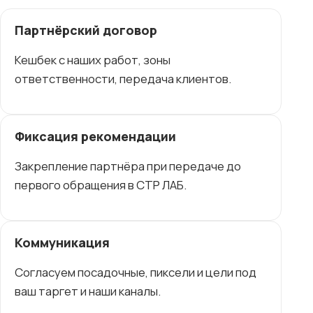
Партнёрский договор
Кешбек с наших работ, зоны
ответственности, передача клиентов.
Фиксация рекомендации
Закрепление партнёра при передаче до
первого обращения в СТР ЛАБ.
Коммуникация
Согласуем посадочные, пиксели и цели под
ваш таргет и наши каналы.