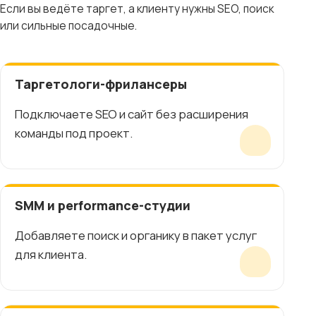
Если вы ведёте таргет, а клиенту нужны SEO, поиск
или сильные посадочные.
Таргетологи-фрилансеры
Подключаете SEO и сайт без расширения
команды под проект.
SMM и performance-студии
Добавляете поиск и органику в пакет услуг
для клиента.