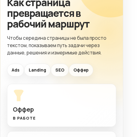
Как страница
превращается в
рабочий маршрут
Чтобы середина страницы не была просто
текстом, показываем путь задачи через
данные, решения и измеримые действия.
Ads
Landing
SEO
Оффер
Оффер
В РАБОТЕ