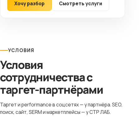
Хочу разбор
Смотреть услуги
УСЛОВИЯ
Условия
сотрудничества с
таргет-партнёрами
Таргет и performance в соцсетях — у партнёра. SEO,
поиск, сайт, SERM и маркетплейсы — у СТР ЛАБ.