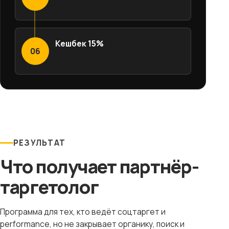
Кешбек 15%
06
РЕЗУЛЬТАТ
Что получает партнёр-
таргетолог
Программа для тех, кто ведёт соцтаргет и
performance, но не закрывает органику, поиск и