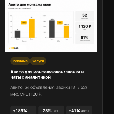
Реклама
Услуги
Авито для монтажа окон: звонки и
чаты с аналитикой
Авито: 34 объявления, звонки 18 → 52/
мес, CPL 1 120 ₽.
+189%
-28%
+41%
CPL
чаты