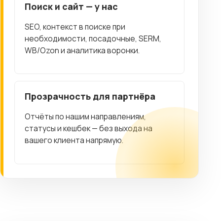
Поиск и сайт — у нас
SEO, контекст в поиске при
необходимости, посадочные, SERM,
WB/Ozon и аналитика воронки.
Прозрачность для партнёра
Отчёты по нашим направлениям,
статусы и кешбек — без выхода на
вашего клиента напрямую.