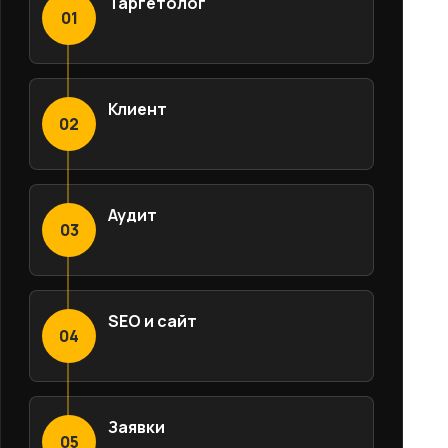
Таргетолог
01
Клиент
02
Аудит
03
SEO и сайт
04
Заявки
05