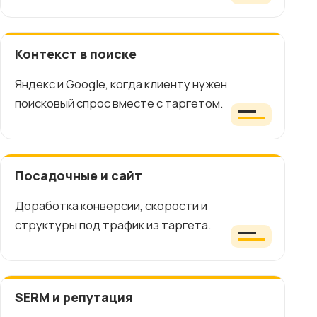
Контекст в поиске
Яндекс и Google, когда клиенту нужен
поисковый спрос вместе с таргетом.
Посадочные и сайт
Доработка конверсии, скорости и
структуры под трафик из таргета.
SERM и репутация