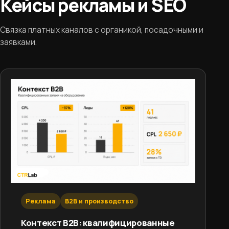
Кейсы рекламы и SEO
Связка платных каналов с органикой, посадочными и
заявками.
Реклама
B2B и производство
Контекст B2B: квалифицированные