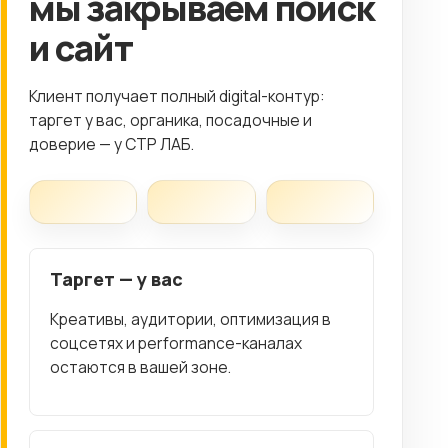
мы закрываем поиск
и сайт
Клиент получает полный digital-контур:
таргет у вас, органика, посадочные и
доверие — у СТР ЛАБ.
Таргет — у вас
Креативы, аудитории, оптимизация в
соцсетях и performance-каналах
остаются в вашей зоне.