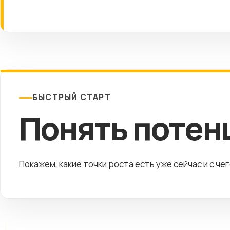
БЫСТРЫЙ СТАРТ
Понять потен
Покажем, какие точки роста есть уже сейчас и с че