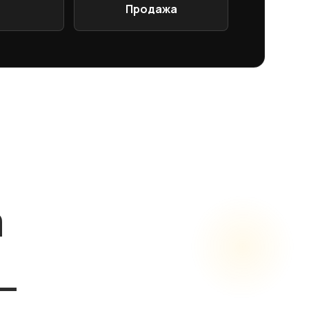
Продажа
а