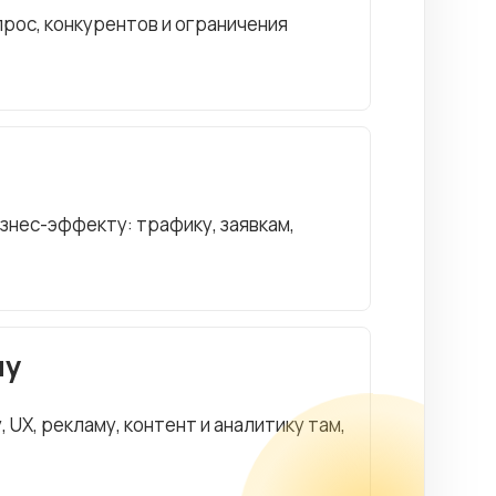
рос, конкурентов и ограничения
изнес-эффекту: трафику, заявкам,
чу
UX, рекламу, контент и аналитику там,