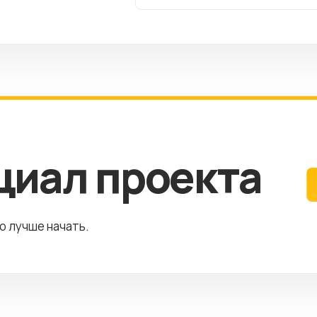
циал проекта
го лучше начать.