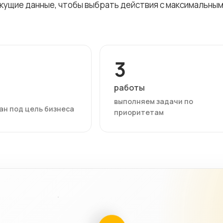
екущие данные, чтобы выбрать действия с максимальны
3
работы
выполняем задачи по
ан под цель бизнеса
приоритетам
03