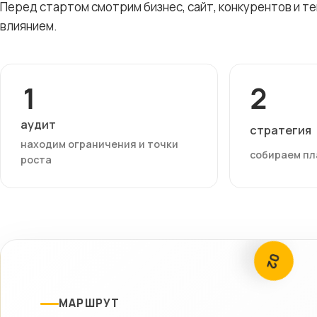
Перед стартом смотрим бизнес, сайт, конкурентов и т
влиянием.
1
2
аудит
стратегия
находим ограничения и точки
собираем пл
роста
02
МАРШРУТ