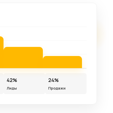
42%
24%
Лиды
Продажи