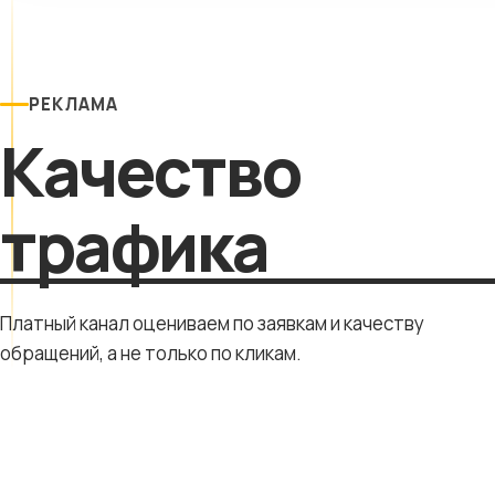
РЕКЛАМА
Качество
трафика
Платный канал оцениваем по заявкам и качеству
обращений, а не только по кликам.