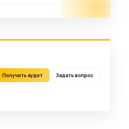
Получить аудит
Задать вопрос