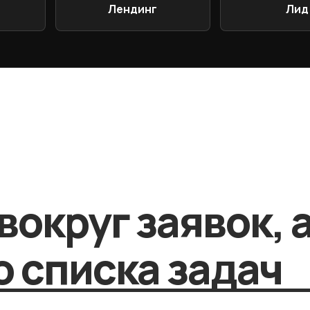
Лендинг
Лид
вокруг заявок, 
 списка задач