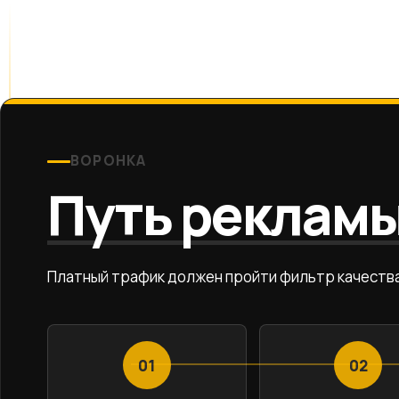
ВОРОНКА
Путь реклам
Платный трафик должен пройти фильтр качеств
01
02