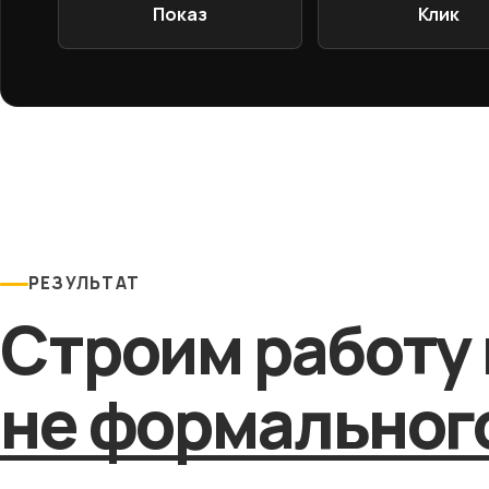
Показ
Клик
РЕЗУЛЬТАТ
Строим работу 
не формального