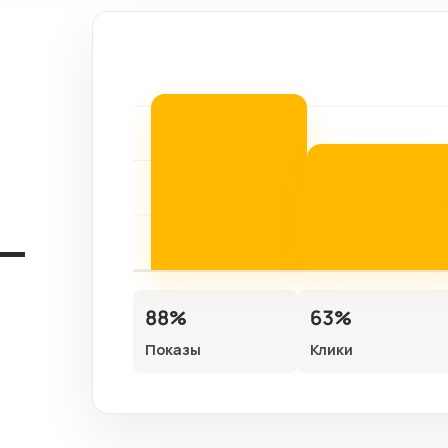
88%
63%
Показы
Клики