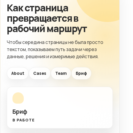
Как страница
превращается в
рабочий маршрут
Чтобы середина страницы не была просто
текстом, показываем путь задачи через
данные, решения и измеримые действия.
About
Cases
Team
Бриф
Бриф
В РАБОТЕ