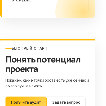
БЫСТРЫЙ СТАРТ
Понять потенциал
проекта
Покажем, какие точки роста есть уже сейчас и
с чего лучше начать.
Получить аудит
Задать вопрос