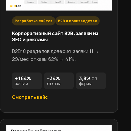
Разработка сайтов
B2B и производство
Корпоративный сайт B2B: заявки из
SEO и рекламы
B2B: 8 разделов доверия, заявки 11 →
29/мес, отказы 62% → 41%.
+164%
−34%
3,8%
CR
заявки
отказы
формы
Смотреть кейс