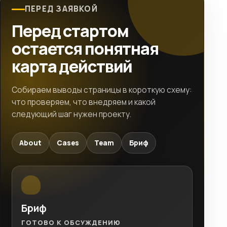
ПЕРЕД ЗАЯВКОЙ
Перед стартом
остается понятная
карта действий
Собираем выводы страницы в короткую схему:
что проверяем, что внедряем и какой
следующий шаг нужен проекту.
About
Cases
Team
Бриф
Бриф
ГОТОВО К ОБСУЖДЕНИЮ