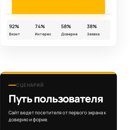
92%
74%
58%
38%
Визит
Интерес
Доверие
Заявка
СЦЕНАРИЙ
Путь пользователя
Сайт ведет посетителя от первого экрана к
доверию и форме.