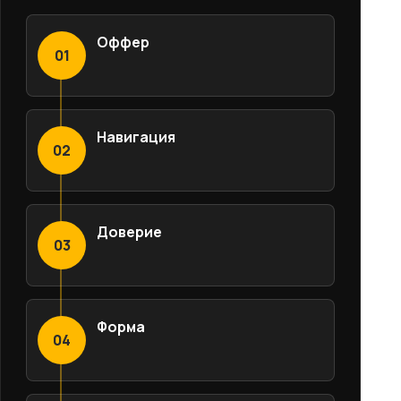
Оффер
01
Навигация
02
Доверие
03
Форма
04