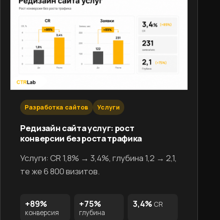
Разработка сайтов
Услуги
Редизайн сайта услуг: рост
конверсии без роста трафика
Услуги: CR 1,8% → 3,4%, глубина 1,2 → 2,1,
те же 6 800 визитов.
+89%
+75%
3,4%
CR
конверсия
глубина