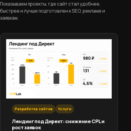
Показываем проекты, где сайт стал удобнее,
быстрее и лучше подготовлен к SEO, рекламе и
заявкам.
Разработка сайтов
Услуги
Лендинг под Директ: снижение CPL и
рост заявок