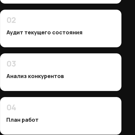
02
Аудит текущего состояния
03
Анализ конкурентов
04
План работ