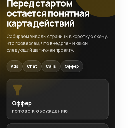
Перед стартом
остается понятная
карта действий
Собираем выводы страницы в короткую схему:
что проверяем, что внедряем и какой
следующий шаг нужен проекту.
Ads
Chat
Calls
Оффер
Оффер
ГОТОВО К ОБСУЖДЕНИЮ