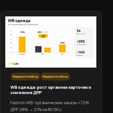
Маркетплейсы
Маркетплейсы
WB одежда: рост органики карточек и
снижение ДРР
Fashion WB: органические заказы +72%,
ДРР 28% → 21% на 80 SKU.