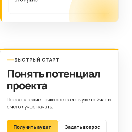
БЫСТРЫЙ СТАРТ
Понять потенциал
проекта
Покажем, какие точки роста есть уже сейчас и
с чего лучше начать.
Получить аудит
Задать вопрос