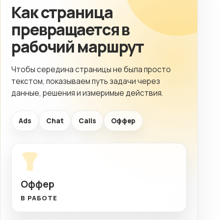
Как страница
превращается в
рабочий маршрут
Чтобы середина страницы не была просто
текстом, показываем путь задачи через
данные, решения и измеримые действия.
Ads
Chat
Calls
Оффер
Оффер
В РАБОТЕ