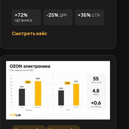
+72%
-25%
+36%
ДРР
CTR
органика
Смотреть кейс