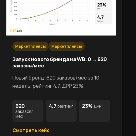
Маркетплейсы
Маркетплейсы
Запуск нового бренда на WB: 0 → 620
заказов/мес
Новый бренд: 620 заказов/мес за 10
недель, рейтинг 4,7, ДРР 23%.
620
4,7
23%
рейтинг
ДРР
заказов/
мес
Смотреть кейс