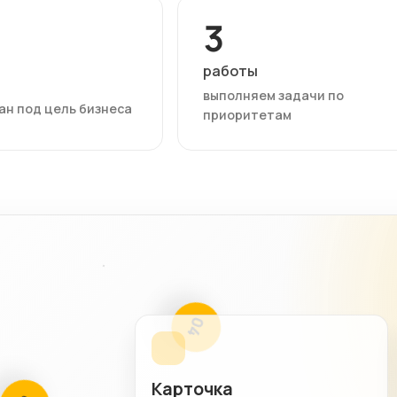
3
работы
выполняем задачи по
ан под цель бизнеса
приоритетам
03
04
Карточка