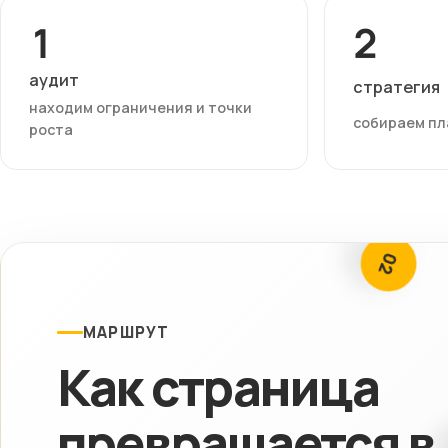
1
2
аудит
стратегия
находим ограничения и точки
собираем пл
роста
02
МАРШРУТ
Как страница
01
превращается в