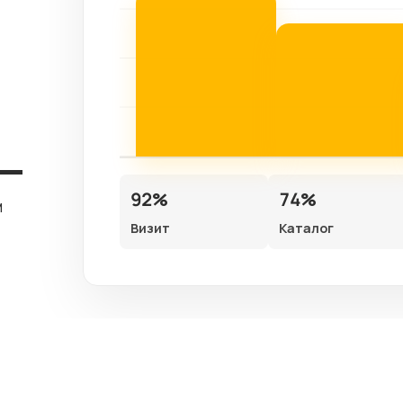
92%
74%
м
Визит
Каталог