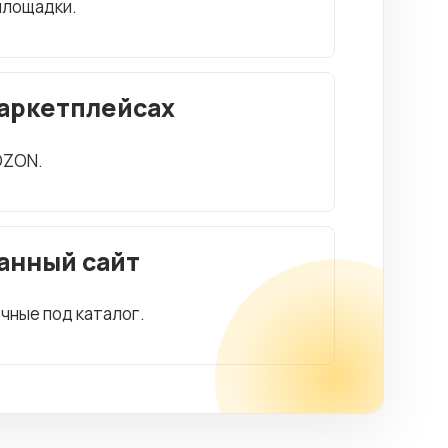
 площадки.
маркетплейсах
OZON.
анный сайт
чные под каталог.