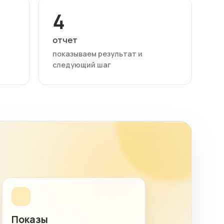
4
отчет
показываем результат и
следующий шаг
Показы