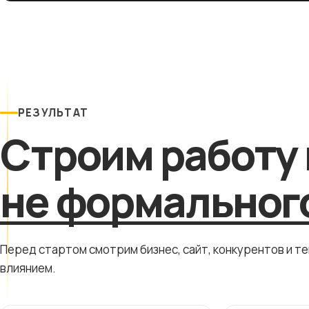
РЕЗУЛЬТАТ
Строим работу 
не формального
Перед стартом смотрим бизнес, сайт, конкурентов и т
влиянием.