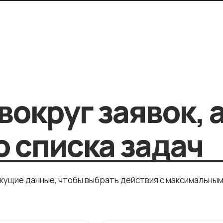
вокруг заявок, 
 списка задач
екущие данные, чтобы выбрать действия с максимальны