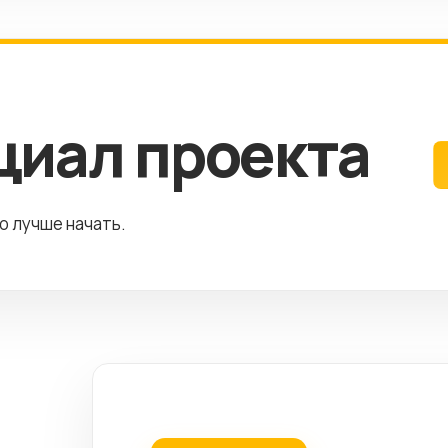
циал проекта
го лучше начать.