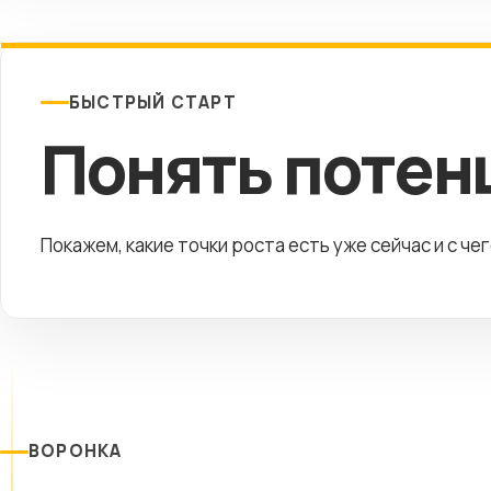
БЫСТРЫЙ СТАРТ
Понять потен
Покажем, какие точки роста есть уже сейчас и с че
ВОРОНКА