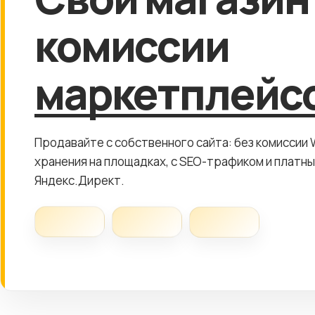
комиссии
маркетплейс
Продавайте с собственного сайта: без комиссии 
хранения на площадках, с SEO-трафиком и платны
Яндекс.Директ.