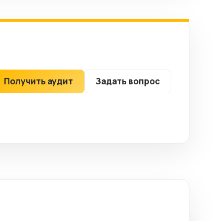
Получить аудит
Задать вопрос