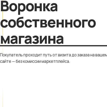
Воронка
собственного
магазина
Покупатель проходит путь от визита до заказа на ваше
сайте — без комиссии маркетплейса.