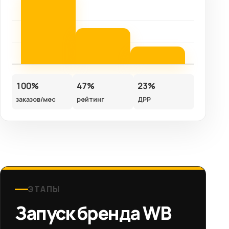
100%
47%
23%
заказов/мес
рейтинг
ДРР
ЭТАПЫ
Запуск бренда WB