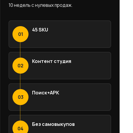
10 недель с нулевых продаж.
45 SKU
01
Контент студия
02
Поиск+АРК
03
Без самовыкупов
04