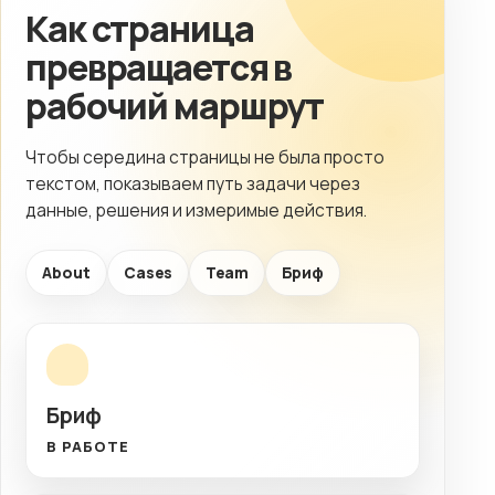
Как страница
превращается в
рабочий маршрут
Чтобы середина страницы не была просто
текстом, показываем путь задачи через
данные, решения и измеримые действия.
About
Cases
Team
Бриф
Бриф
В РАБОТЕ