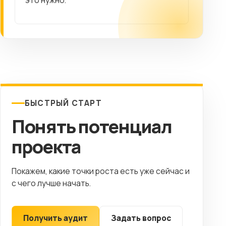
БЫСТРЫЙ СТАРТ
Понять потенциал
проекта
Покажем, какие точки роста есть уже сейчас и
с чего лучше начать.
Получить аудит
Задать вопрос