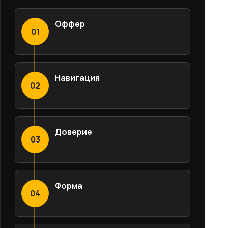
Оффер
01
Навигация
02
Доверие
03
Форма
04