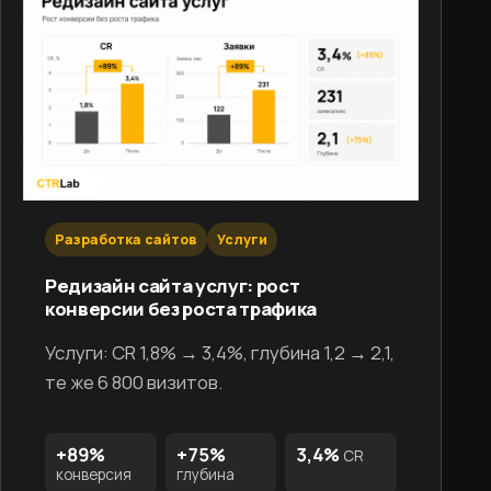
Разработка сайтов
Услуги
Редизайн сайта услуг: рост
конверсии без роста трафика
Услуги: CR 1,8% → 3,4%, глубина 1,2 → 2,1,
те же 6 800 визитов.
+89%
+75%
3,4%
CR
конверсия
глубина