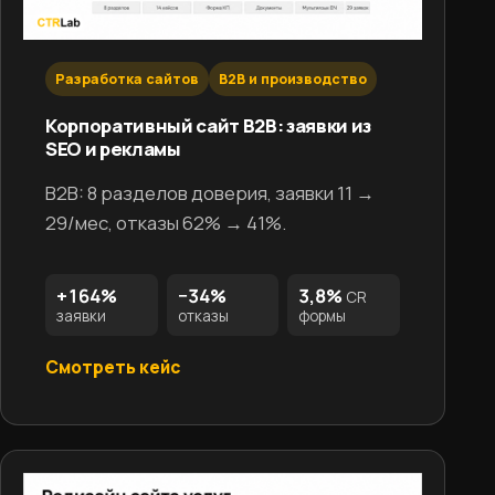
Разработка сайтов
B2B и производство
Корпоративный сайт B2B: заявки из
SEO и рекламы
B2B: 8 разделов доверия, заявки 11 →
29/мес, отказы 62% → 41%.
+164%
−34%
3,8%
CR
заявки
отказы
формы
Смотреть кейс