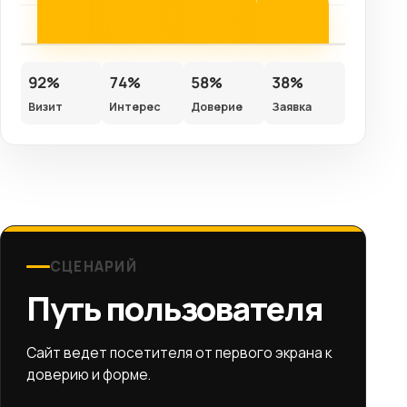
92%
74%
58%
38%
Визит
Интерес
Доверие
Заявка
СЦЕНАРИЙ
Путь пользователя
Сайт ведет посетителя от первого экрана к
доверию и форме.