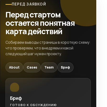
ПЕРЕД ЗАЯВКОЙ
Перед стартом
остается понятная
карта действий
Собираем выводы страницы в короткую схему:
что проверяем, что внедряем и какой
следующий шаг нужен проекту.
About
Cases
Team
Бриф
Бриф
ГОТОВО К ОБСУЖДЕНИЮ