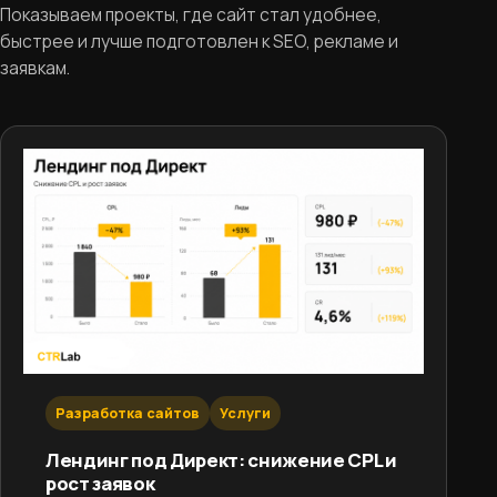
Показываем проекты, где сайт стал удобнее,
быстрее и лучше подготовлен к SEO, рекламе и
заявкам.
Разработка сайтов
Услуги
Лендинг под Директ: снижение CPL и
рост заявок