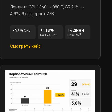
Лендинг: CPL 1 840 → 980 ₽, CR 2,1% →
4,6%, 6 офферов в A/B.
-47%
+119%
14 дней
CPL
конверсия
цикл A/B
Смотреть кейс