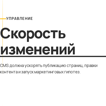
УПРАВЛЕНИЕ
Скорость
изменений
CMS должна ускорять публикацию страниц, правки
контента и запуск маркетинговых гипотез.