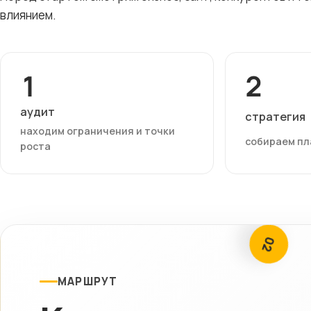
влиянием.
1
2
аудит
стратегия
находим ограничения и точки
собираем пл
роста
02
МАРШРУТ