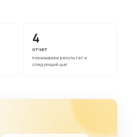
4
отчет
показываем результат и
следующий шаг