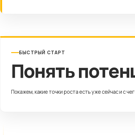
БЫСТРЫЙ СТАРТ
Понять потен
Покажем, какие точки роста есть уже сейчас и с че