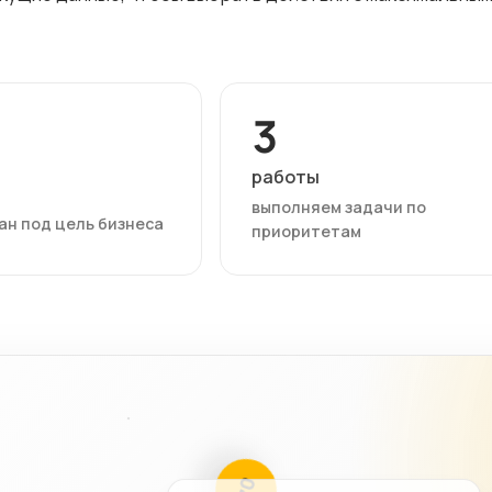
3
работы
выполняем задачи по
ан под цель бизнеса
приоритетам
03