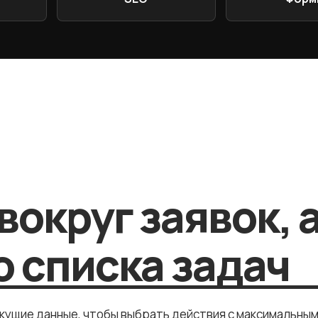
вокруг заявок, 
 списка задач
екущие данные, чтобы выбрать действия с максимальны