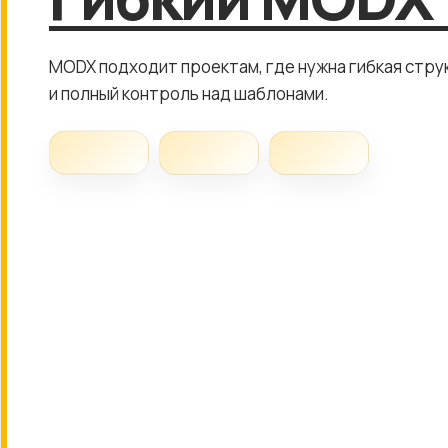
MODX подходит проектам, где нужна гибкая стру
и полный контроль над шаблонами.