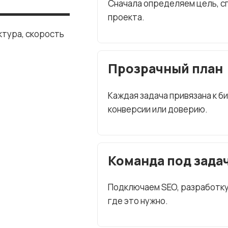
Сначала определяем цель, сп
проекта.
ктура, скорость
Прозрачный план
Каждая задача привязана к б
конверсии или доверию.
Команда под зада
Подключаем SEO, разработку, 
где это нужно.