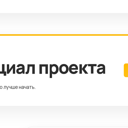
циал проекта
го лучше начать.