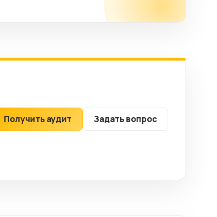
Получить аудит
Задать вопрос