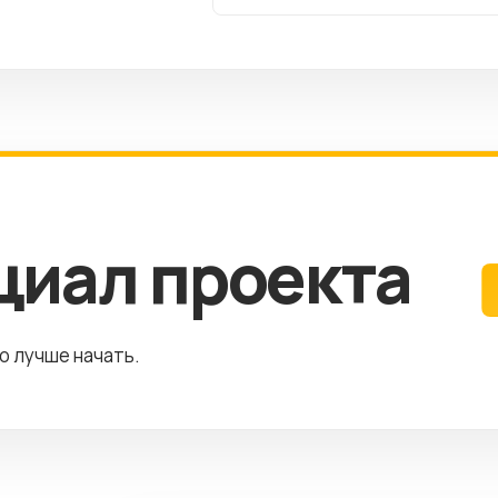
циал проекта
го лучше начать.