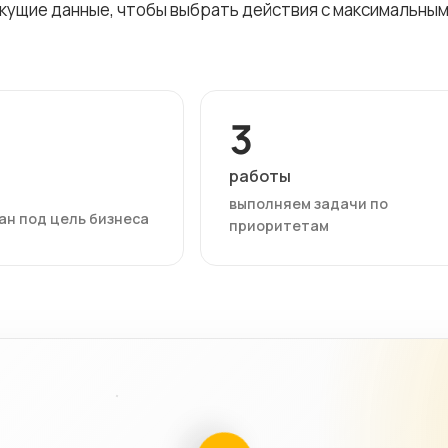
екущие данные, чтобы выбрать действия с максимальны
3
работы
выполняем задачи по
ан под цель бизнеса
приоритетам
03