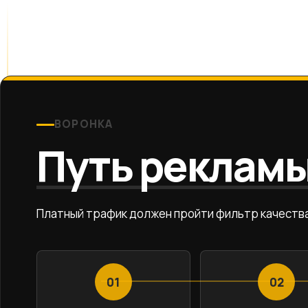
ВОРОНКА
Путь реклам
Платный трафик должен пройти фильтр качеств
01
02