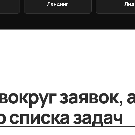
Лендинг
Лид
вокруг заявок, 
 списка задач