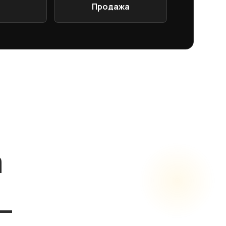
Продажа
а