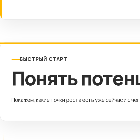
БЫСТРЫЙ СТАРТ
Понять потен
Покажем, какие точки роста есть уже сейчас и с че