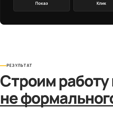
Показ
Клик
РЕЗУЛЬТАТ
Строим работу 
не формального