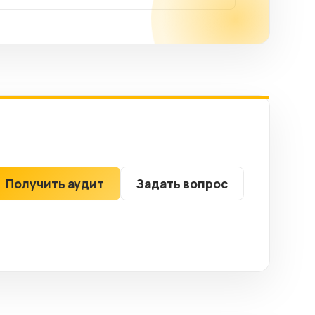
Получить аудит
Задать вопрос