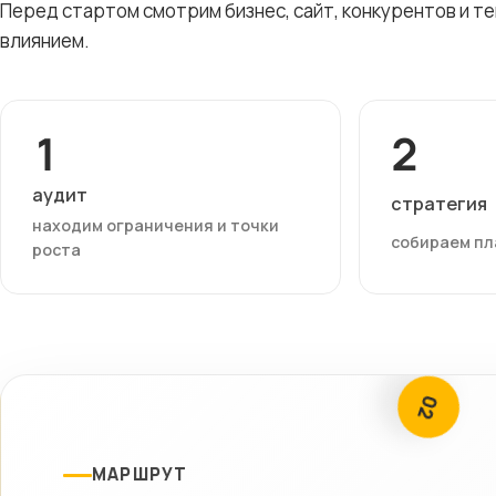
Перед стартом смотрим бизнес, сайт, конкурентов и т
влиянием.
1
2
аудит
стратегия
находим ограничения и точки
собираем пл
роста
02
МАРШРУТ