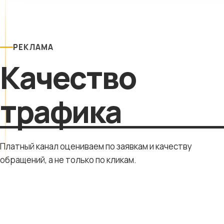
РЕКЛАМА
Качество
трафика
Платный канал оцениваем по заявкам и качеству
обращений, а не только по кликам.