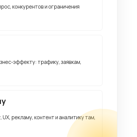
рос, конкурентов и ограничения
изнес-эффекту: трафику, заявкам,
чу
UX, рекламу, контент и аналитику там,