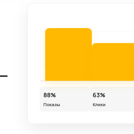
88%
63%
Показы
Клики