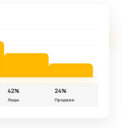
42%
24%
Лиды
Продажи