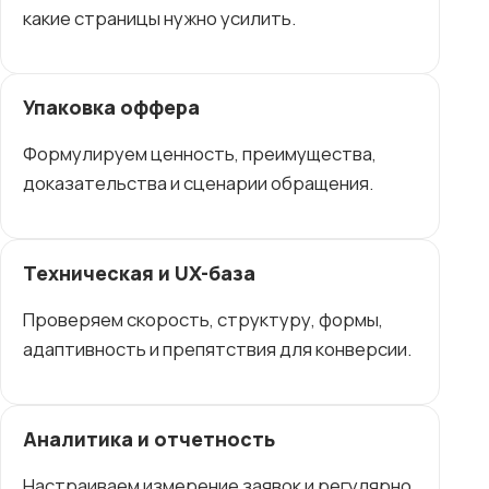
какие страницы нужно усилить.
Упаковка оффера
Формулируем ценность, преимущества,
доказательства и сценарии обращения.
Техническая и UX-база
Проверяем скорость, структуру, формы,
адаптивность и препятствия для конверсии.
Аналитика и отчетность
Настраиваем измерение заявок и регулярно