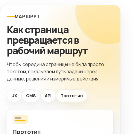
МАРШРУТ
Как страница
превращается в
рабочий маршрут
Чтобы середина страницы не была просто
текстом, показываем путь задачи через
данные, решения и измеримые действия.
UX
CMS
API
Прототип
Прототип