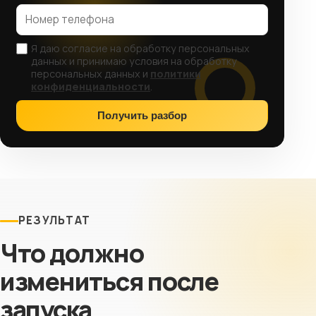
Я даю согласие на обработку персональных
данных и принимаю условия на обработку
персональных данных и
политики
конфиденциальности
.
Получить разбор
РЕЗУЛЬТАТ
Что должно
измениться после
запуска