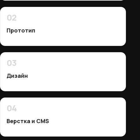
02
Прототип
03
Дизайн
04
Верстка и CMS