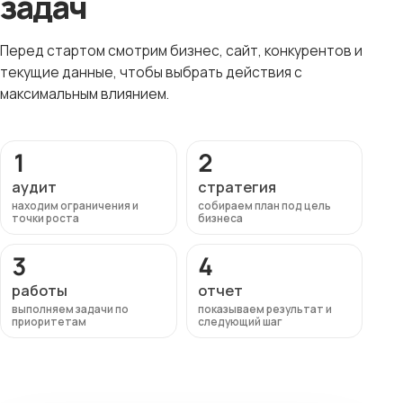
задач
Перед стартом смотрим бизнес, сайт, конкурентов и
текущие данные, чтобы выбрать действия с
максимальным влиянием.
1
2
аудит
стратегия
находим ограничения и
собираем план под цель
точки роста
бизнеса
3
4
работы
отчет
выполняем задачи по
показываем результат и
приоритетам
следующий шаг