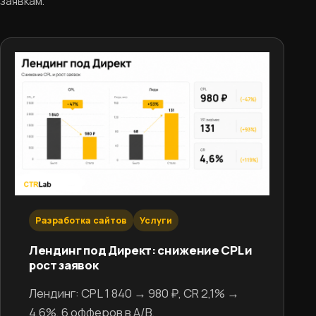
заявкам.
Разработка сайтов
Услуги
Лендинг под Директ: снижение CPL и
рост заявок
Лендинг: CPL 1 840 → 980 ₽, CR 2,1% →
4,6%, 6 офферов в A/B.