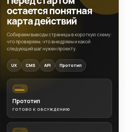
Перед стартом
остается понятная
карта действий
Собираем выводы страницы в короткую схему:
что проверяем, что внедряем и какой
следующий шаг нужен проекту.
UX
CMS
API
Прототип
Прототип
ГОТОВО К ОБСУЖДЕНИЮ