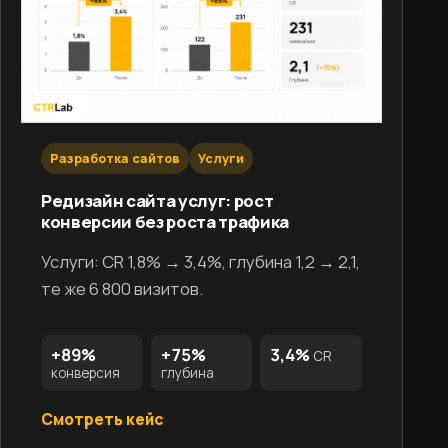
Разработка сайтов
Услуги
Редизайн сайта услуг: рост
конверсии без роста трафика
Услуги: CR 1,8% → 3,4%, глубина 1,2 → 2,1,
те же 6 800 визитов.
+89%
+75%
3,4%
CR
конверсия
глубина
Смотреть кейс