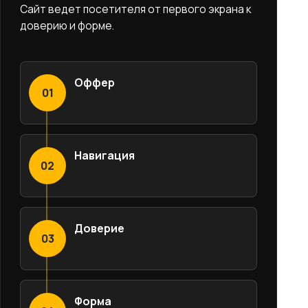
Сайт ведет посетителя от первого экрана к
доверию и форме.
Оффер
01
Навигация
02
Доверие
03
Форма