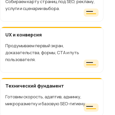
Собираем карту страниц под SEO, рекламу,
услуги и сценарии выбора.
UX и конверсия
Продумываем первый экран,
доказательства, формы, CTA и путь
пользователя.
Технический фундамент
Готовим скорость, адаптив, админку,
микроразметку и базовую SEO-гигиену.