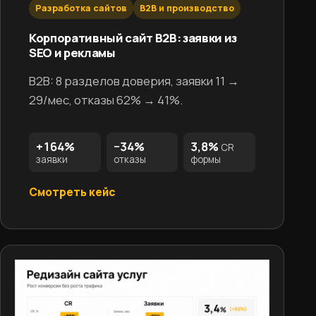
Разработка сайтов
B2B и производство
Корпоративный сайт B2B: заявки из
SEO и рекламы
B2B: 8 разделов доверия, заявки 11 →
29/мес, отказы 62% → 41%.
+164%
−34%
3,8%
CR
заявки
отказы
формы
Смотреть кейс