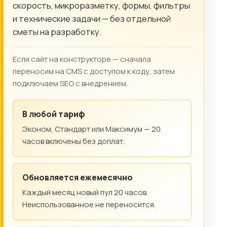
скорость, микроразметку, формы, фильтры
и технические задачи — без отдельной
сметы на разработку.
Если сайт на конструкторе — сначала
переносим на CMS с доступом к коду, затем
подключаем SEO с внедрением.
В любой тариф
Эконом, Стандарт или Максимум — 20
часов включены без доплат.
Обновляется ежемесячно
Каждый месяц новый пул 20 часов.
Неиспользованное не переносится.