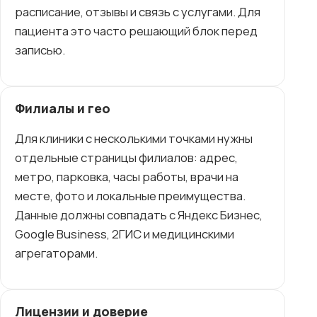
расписание, отзывы и связь с услугами. Для
пациента это часто решающий блок перед
записью.
Филиалы и гео
Для клиники с несколькими точками нужны
отдельные страницы филиалов: адрес,
метро, парковка, часы работы, врачи на
месте, фото и локальные преимущества.
Данные должны совпадать с Яндекс Бизнес,
Google Business, 2ГИС и медицинскими
агрегаторами.
Лицензии и доверие