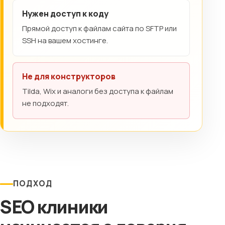
Нужен доступ к коду
Прямой доступ к файлам сайта по SFTP или
SSH на вашем хостинге.
Не для конструкторов
Tilda, Wix и аналоги без доступа к файлам
не подходят.
ПОДХОД
SEO клиники