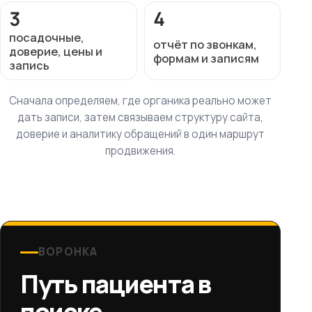
3
4
посадочные,
отчёт по звонкам,
доверие, цены и
формам и записям
запись
Сначала определяем, где органика реально может
дать записи, затем связываем структуру сайта,
доверие и аналитику обращений в один маршрут
продвижения.
ВОРОНКА
Путь пациента в
поиске