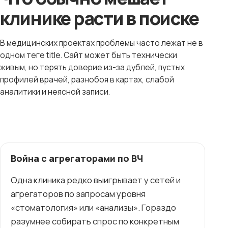
клинике расти в поиске
В медицинских проектах проблемы часто лежат не в
одном теге title. Сайт может быть технически
живым, но терять доверие из-за дублей, пустых
профилей врачей, разнобоя в картах, слабой
аналитики и неясной записи.
Война с агрегаторами по ВЧ
Одна клиника редко выигрывает у сетей и
агрегаторов по запросам уровня
«стоматология» или «анализы». Гораздо
разумнее собирать спрос по конкретным