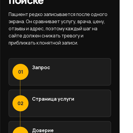
Пациент редко записывается после одного
экрана. Он сравнивает услугу, врача, цену,
отзывы и адрес, поэтому каждый шаг на
сайте должен снижать тревогу и
приближать к понятной записи.
Запрос
01
Страница услуги
02
Доверие