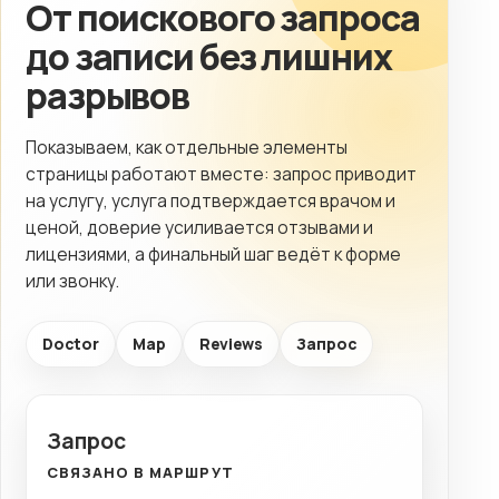
От поискового запроса
до записи без лишних
разрывов
Показываем, как отдельные элементы
страницы работают вместе: запрос приводит
на услугу, услуга подтверждается врачом и
ценой, доверие усиливается отзывами и
лицензиями, а финальный шаг ведёт к форме
или звонку.
Doctor
Map
Reviews
Запрос
Запрос
СВЯЗАНО В МАРШРУТ