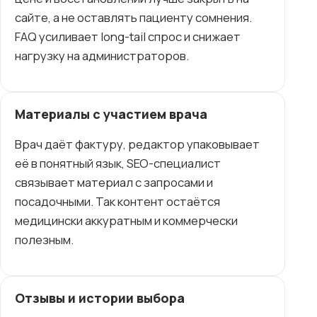
сайте, а не оставлять пациенту сомнения.
FAQ усиливает long-tail спрос и снижает
нагрузку на администраторов.
Материалы с участием врача
Врач даёт фактуру, редактор упаковывает
её в понятный язык, SEO-специалист
связывает материал с запросами и
посадочными. Так контент остаётся
медицински аккуратным и коммерчески
полезным.
Отзывы и истории выбора