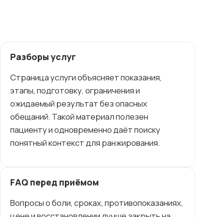
Разборы услуг
Страница услуги объясняет показания,
этапы, подготовку, ограничения и
ожидаемый результат без опасных
обещаний. Такой материал полезен
пациенту и одновременно даёт поиску
понятный контекст для ранжирования.
FAQ перед приёмом
Вопросы о боли, сроках, противопоказаниях,
цене и восстановлении лучше закрыть на