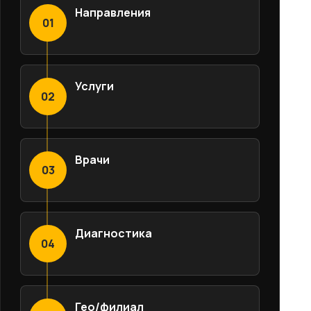
Направления
01
Услуги
02
Врачи
03
Диагностика
04
Гео/филиал