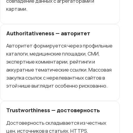
совпадение данных с агрегаторами и
картами.
Authoritativeness — авторитет
Авторитет формируется через профильные
каталоги, медицинские площадки, СМИ,
экспертные комментарии, рейтинги и
аккуратные тематические ссылки. Массовая
закупка ссылок с нерелевантных сайтов в
этой нише выглядит особенно рискованно.
Trustworthiness — достоверность
Достоверность складывается из честных
цен, источников в статьях, HTTPS,