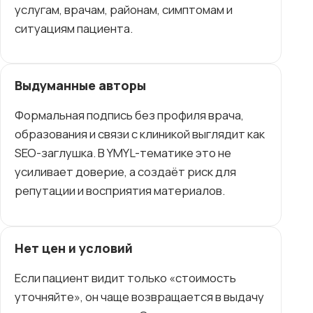
услугам, врачам, районам, симптомам и
ситуациям пациента.
Выдуманные авторы
Формальная подпись без профиля врача,
образования и связи с клиникой выглядит как
SEO-заглушка. В YMYL-тематике это не
усиливает доверие, а создаёт риск для
репутации и восприятия материалов.
Нет цен и условий
Если пациент видит только «стоимость
уточняйте», он чаще возвращается в выдачу