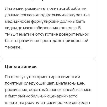
Лицензии, реквизиты, политика обработки
данных, согласия под формами и аккуратные
медицинские формулировки должны быть
видны до масштабирования контента. В
YMYL-тематике отсутствие доверительной
базы ограничивает рост даже при хорошей
технике.
Цены и запись
Пациенту нужен ориентир стоимости и
понятный следующий шаг. Диапазоны цен,
расписание, обратный звонок, онлайн-запись
и быстрый мобильный сценарий часто
влияют на результат сильнее, чем ещё один