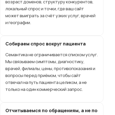
возраст доменов, структуру конкурентов,
локальный спрос и точки, где ваш сайт
может выиграть за счёт узких услуг, врачей
и географии.
Собираем спрос вокруг пациента
Семантика не ограничивается списком услуг.
Мы связываем симптомы, диагностику,
врачей, филиалы, цены, противопоказания и
вопросы перед приёмом, чтобы сайт
отвечал на путь пациента целиком, а не
только на один коммерческий запрос.
Отчитываемся по обращениям, а не по