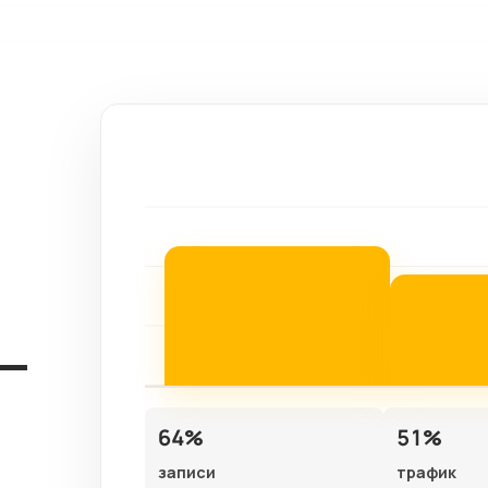
64%
51%
записи
трафик