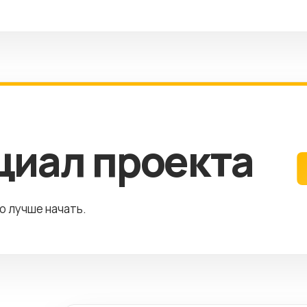
циал проекта
го лучше начать.