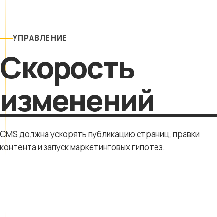
УПРАВЛЕНИЕ
Скорость
изменений
CMS должна ускорять публикацию страниц, правки
контента и запуск маркетинговых гипотез.