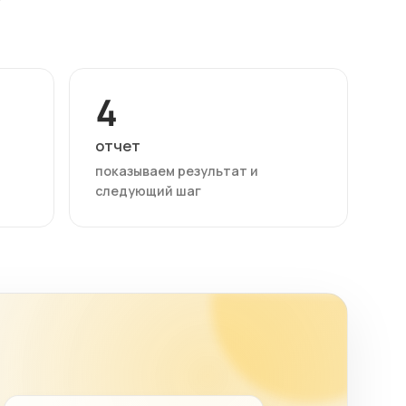
4
отчет
показываем результат и
следующий шаг