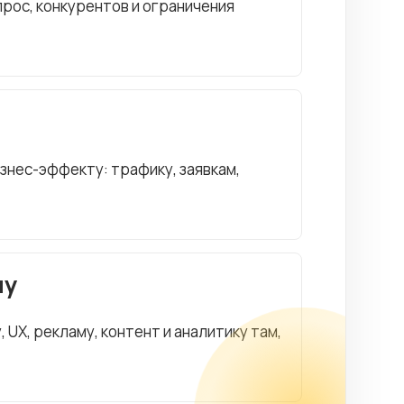
рос, конкурентов и ограничения
изнес-эффекту: трафику, заявкам,
чу
UX, рекламу, контент и аналитику там,