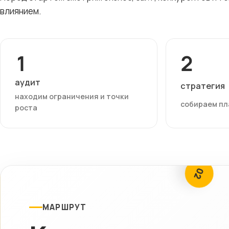
влиянием.
1
2
аудит
стратегия
находим ограничения и точки
собираем пл
роста
02
МАРШРУТ