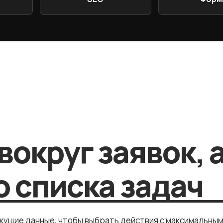
вокруг заявок, 
 списка задач
екущие данные, чтобы выбрать действия с максимальны