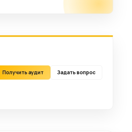
Получить аудит
Задать вопрос