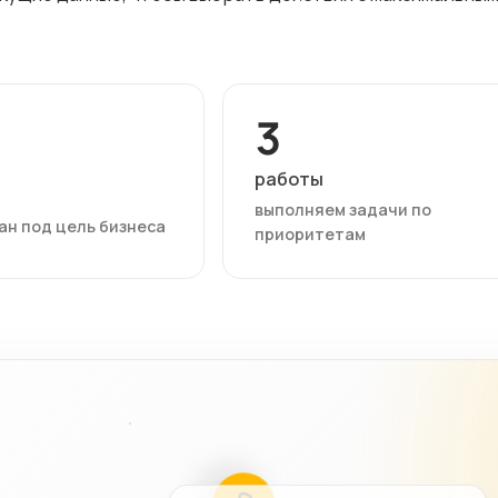
3
работы
выполняем задачи по
ан под цель бизнеса
приоритетам
03