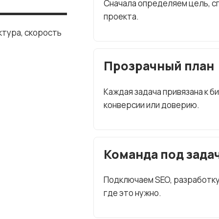
Сначала определяем цель, сп
проекта.
ктура, скорость
Прозрачный план
Каждая задача привязана к б
конверсии или доверию.
Команда под зада
Подключаем SEO, разработку, 
где это нужно.