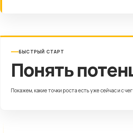
БЫСТРЫЙ СТАРТ
Понять потен
Покажем, какие точки роста есть уже сейчас и с че