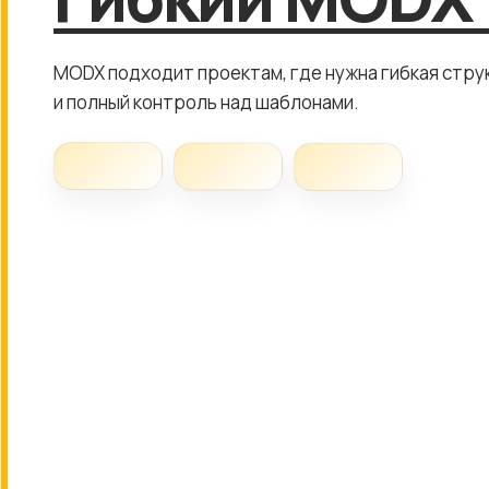
MODX подходит проектам, где нужна гибкая стру
и полный контроль над шаблонами.