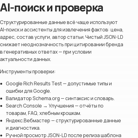
AI-поиск и проверка
Структурированные данные всё чаще используют
AI-поиск и ассистенты для извлечения фактов: цена,
адрес, состав услуги, автор статьи. Чистый JSON-LD
снижает неоднозначность при цитировании бренда
в генеративных ответах — при условии
актуальности данных.
Инструменты проверки:
Google Rich Results Test — допустимые типы и
ошибки для Google.
Валидатор Schema.org — синтаксис и словарь.
Search Console → Улучшения — отчёты по
товарам, FAQ, хлебным крошкам.
Яндекс.Вебмастер — структурированные данные
и диагностика.
Ручной просмотр JSON-LD после релиза шаблона