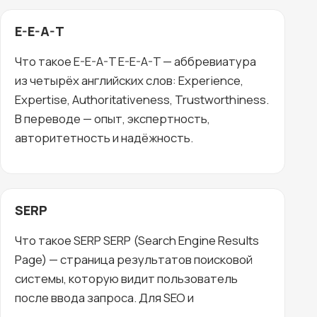
E-E-A-T
Что такое E-E-A-T E-E-A-T — аббревиатура
из четырёх английских слов: Experience,
Expertise, Authoritativeness, Trustworthiness.
В переводе — опыт, экспертность,
авторитетность и надёжность.
SERP
Что такое SERP SERP (Search Engine Results
Page) — страница результатов поисковой
системы, которую видит пользователь
после ввода запроса. Для SEO и