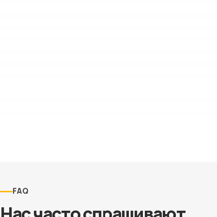
FAQ
Нас часто спрашивают