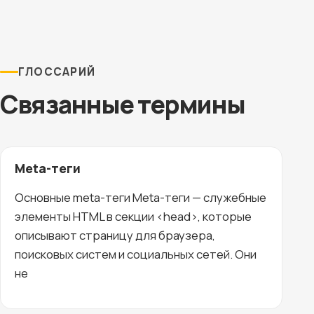
ГЛОССАРИЙ
Связанные термины
Meta-теги
Основные meta-теги Meta-теги — служебные
элементы HTML в секции <head>, которые
описывают страницу для браузера,
поисковых систем и социальных сетей. Они
не