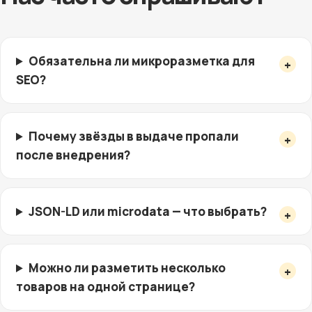
Обязательна ли микроразметка для
SEO?
Почему звёзды в выдаче пропали
после внедрения?
JSON-LD или microdata — что выбрать?
Можно ли разметить несколько
товаров на одной странице?