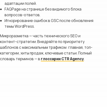
адаптации полей.
FAQPage на странице без видимого блока
вопросов-ответов.
Игнорирование ошибок в GSC после обновления
темы WordPress.
Микроразметка — часть технического SEO и
контент-стратегии. Внедряйте по приоритету
шаблонов с максимальным трафиком: главная, топ-
категории, хиты продаж, ключевые статьи. Полный
словарь терминов — в
глоссарии CTR Agency
.