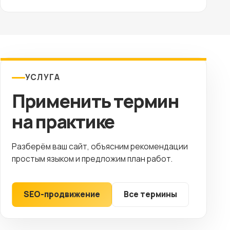
УСЛУГА
Применить термин
на практике
Разберём ваш сайт, объясним рекомендации
простым языком и предложим план работ.
SEO-продвижение
Все термины