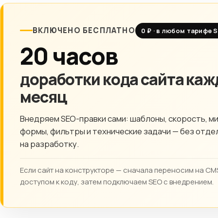
ВКЛЮЧЕНО БЕСПЛАТНО
0 ₽ · в любом тарифе 
20 часов
доработки кода сайта ка
месяц
Внедряем SEO-правки сами: шаблоны, скорость, м
формы, фильтры и технические задачи — без отде
на разработку.
Если сайт на конструкторе — сначала переносим на CM
доступом к коду, затем подключаем SEO с внедрением.