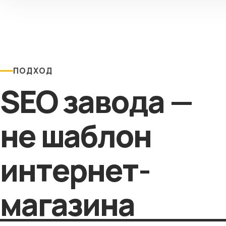
ПОДХОД
SEO завода —
не шаблон
интернет-
магазина