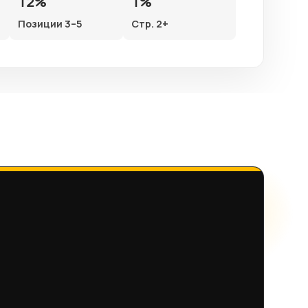
12%
1%
Позиции 3–5
Стр. 2+