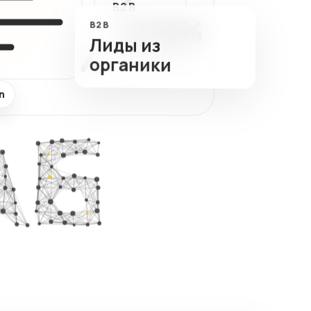
B2B
ный
+278%
тов
B2B
Лиды из
B2B-ЗАЯВОК
органики
n