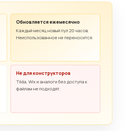
Обновляется ежемесячно
Каждый месяц новый пул 20 часов.
Неиспользованное не переносится.
Не для конструкторов
Tilda, Wix и аналоги без доступа к
файлам не подходят.