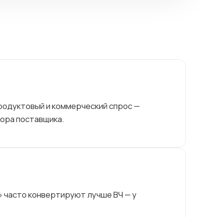
родуктовый и коммерческий спрос —
бора поставщика.
 часто конвертируют лучше ВЧ — у