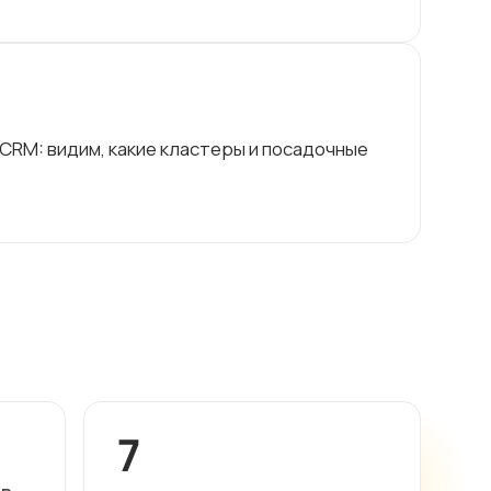
 CRM: видим, какие кластеры и посадочные
7