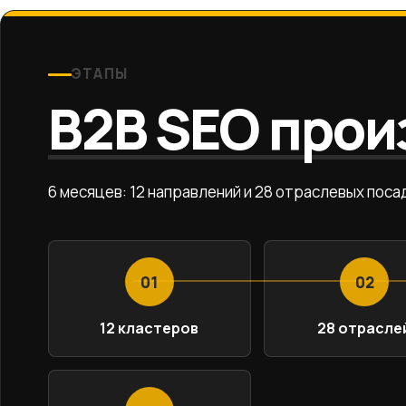
ЭТАПЫ
B2B SEO прои
6 месяцев: 12 направлений и 28 отраслевых поса
01
02
12 кластеров
28 отрасле