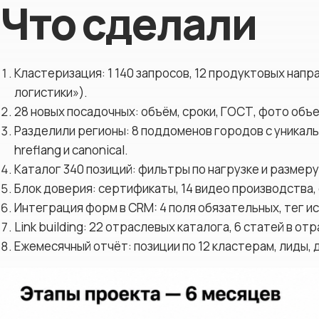
Что сделали
Кластеризация: 1 140 запросов, 12 продуктовых нап
логистики»).
28 новых посадочных: объём, сроки, ГОСТ, фото объ
Разделили регионы: 8 поддоменов городов с уникаль
hreflang и canonical.
Каталог 340 позиций: фильтры по нагрузке и размеру
Блок доверия: сертификаты, 14 видео производства, 
Интеграция форм в CRM: 4 поля обязательных, тег и
Link building: 22 отраслевых каталога, 6 статей в о
Ежемесячный отчёт: позиции по 12 кластерам, лиды, 