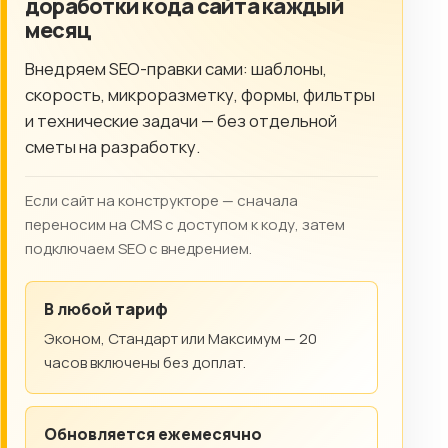
доработки кода сайта каждый
месяц
Внедряем SEO-правки сами: шаблоны,
скорость, микроразметку, формы, фильтры
и технические задачи — без отдельной
сметы на разработку.
Если сайт на конструкторе — сначала
переносим на CMS с доступом к коду, затем
подключаем SEO с внедрением.
В любой тариф
Эконом, Стандарт или Максимум — 20
часов включены без доплат.
Обновляется ежемесячно