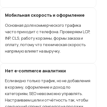
Мобильная скорость и оформление
Основная доля коммерческого трафика
часто приходит с телефона. Проверяем LCP,
INP, CLS, работу корзины, формы заказа и
оплату, потому что техническая скорость
напрямую влияет на выручку.
Нет e-commerce аналитики
Если видно только трафик, но не добавления
в корзину, оформление и доход по
категориям, SEO невозможно управлять.
Настраиваем цели и отчётность так, чтобы
следующий спринт опирался на продажи.