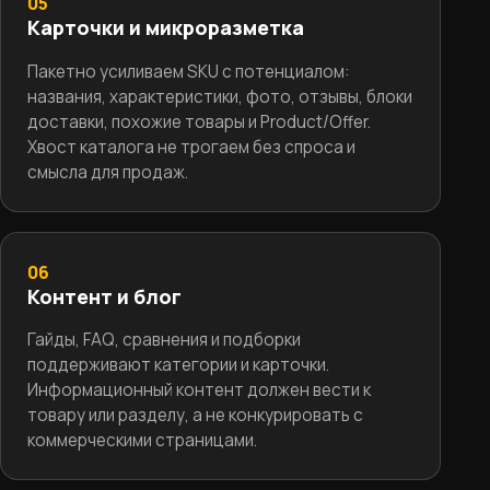
05
Карточки и микроразметка
Пакетно усиливаем SKU с потенциалом:
названия, характеристики, фото, отзывы, блоки
доставки, похожие товары и Product/Offer.
Хвост каталога не трогаем без спроса и
смысла для продаж.
06
Контент и блог
Гайды, FAQ, сравнения и подборки
поддерживают категории и карточки.
Информационный контент должен вести к
товару или разделу, а не конкурировать с
коммерческими страницами.