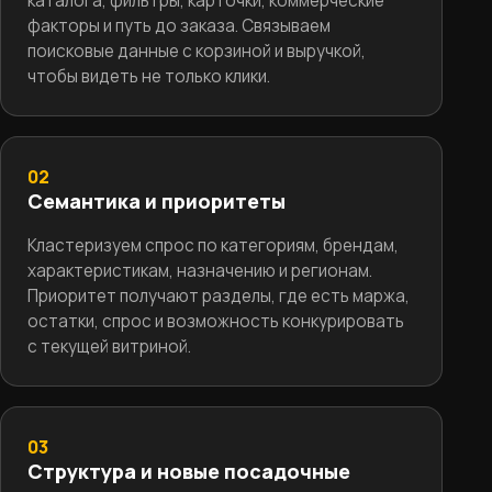
каталога, фильтры, карточки, коммерческие
факторы и путь до заказа. Связываем
поисковые данные с корзиной и выручкой,
чтобы видеть не только клики.
02
Семантика и приоритеты
Кластеризуем спрос по категориям, брендам,
характеристикам, назначению и регионам.
Приоритет получают разделы, где есть маржа,
остатки, спрос и возможность конкурировать
с текущей витриной.
03
Структура и новые посадочные