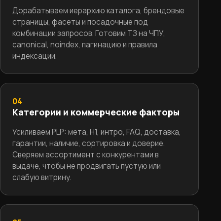
Дорабатываем иерархию каталога, брендовые
страницы, фасеты и посадочные под
комбинации запросов. Готовим ТЗ на ЧПУ,
canonical, noindex, пагинацию и правила
индексации.
04
Категории и коммерческие факторы
Усиливаем PLP: мета, H1, интро, FAQ, доставка,
гарантии, наличие, сортировка и доверие.
Сверяем ассортимент с конкурентами в
выдаче, чтобы не продвигать пустую или
слабую витрину.