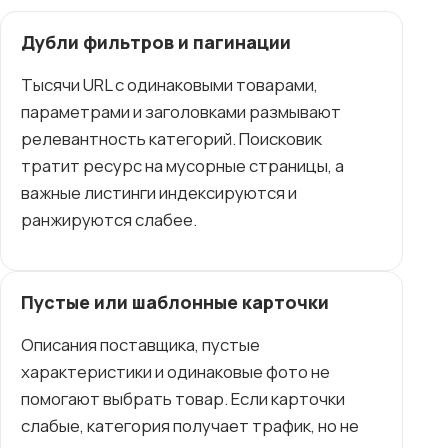
Дубли фильтров и пагинации
Тысячи URL с одинаковыми товарами,
параметрами и заголовками размывают
релевантность категорий. Поисковик
тратит ресурс на мусорные страницы, а
важные листинги индексируются и
ранжируются слабее.
Пустые или шаблонные карточки
Описания поставщика, пустые
характеристики и одинаковые фото не
помогают выбрать товар. Если карточки
слабые, категория получает трафик, но не