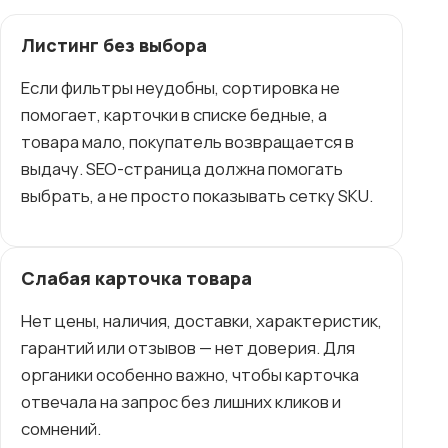
Листинг без выбора
Если фильтры неудобны, сортировка не
помогает, карточки в списке бедные, а
товара мало, покупатель возвращается в
выдачу. SEO-страница должна помогать
выбрать, а не просто показывать сетку SKU.
Слабая карточка товара
Нет цены, наличия, доставки, характеристик,
гарантий или отзывов — нет доверия. Для
органики особенно важно, чтобы карточка
отвечала на запрос без лишних кликов и
сомнений.