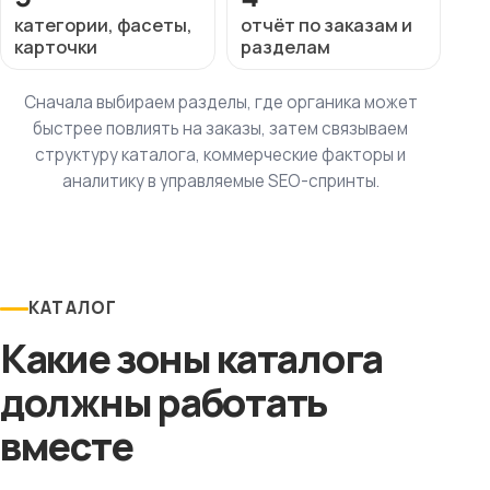
категории, фасеты,
отчёт по заказам и
карточки
разделам
Сначала выбираем разделы, где органика может
быстрее повлиять на заказы, затем связываем
структуру каталога, коммерческие факторы и
аналитику в управляемые SEO-спринты.
КАТАЛОГ
Какие зоны каталога
должны работать
вместе