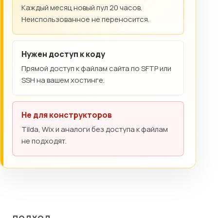
Каждый месяц новый пул 20 часов.
Неиспользованное не переносится.
Нужен доступ к коду
Прямой доступ к файлам сайта по SFTP или
SSH на вашем хостинге.
Не для конструкторов
Tilda, Wix и аналоги без доступа к файлам
не подходят.