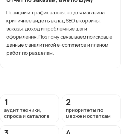
Позиции и трафик важны, но для магазина
критичнее видеть вклад SEO в корзины,
заказы, доход и проблемные шаги
оформления. Поэтому связываем поисковые
данные с аналитикой e-commerce и планом
работ по разделам.
1
2
аудит техники,
приоритеты по
спроса и каталога
марже и остаткам
3
4