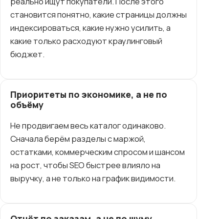
реально ищут покупатели. После этого
становится понятно, какие страницы должны
индексироваться, какие нужно усилить, а
какие только расходуют краулинговый
бюджет.
Приоритеты по экономике, а не по
объёму
Не продвигаем весь каталог одинаково.
Сначала берём разделы с маржой,
остатками, коммерческим спросом и шансом
на рост, чтобы SEO быстрее влияло на
выручку, а не только на график видимости.
Отчёт по заказам, а не по шуму