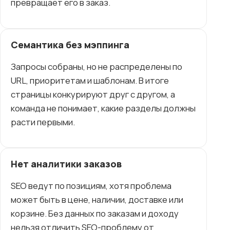
превращает его в заказ.
Семантика без мэппинга
Запросы собраны, но не распределены по
URL, приоритетам и шаблонам. В итоге
страницы конкурируют друг с другом, а
команда не понимает, какие разделы должны
расти первыми.
Нет аналитики заказов
SEO ведут по позициям, хотя проблема
может быть в цене, наличии, доставке или
корзине. Без данных по заказам и доходу
нельзя отличить SEO-проблему от