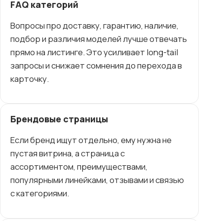
FAQ категорий
Вопросы про доставку, гарантию, наличие,
подбор и различия моделей лучше отвечать
прямо на листинге. Это усиливает long-tail
запросы и снижает сомнения до перехода в
карточку.
Брендовые страницы
Если бренд ищут отдельно, ему нужна не
пустая витрина, а страница с
ассортиментом, преимуществами,
популярными линейками, отзывами и связью
с категориями.