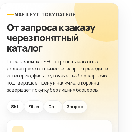
МАРШРУТ ПОКУПАТЕЛЯ
От запроса к заказу
через понятный
каталог
Показываем, как SEO-страницы магазина
должны работать вместе: запрос приводит в
категорию, фильтр уточняет выбор, карточка
подтверждает цену и наличие, а корзина
завершает покупку без лишних барьеров.
SKU
Filter
Cart
Запрос