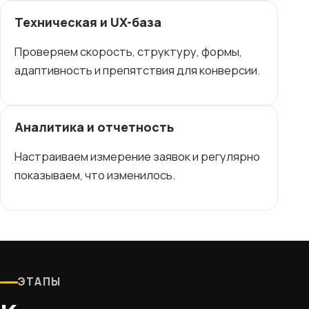
Техническая и UX-база
Проверяем скорость, структуру, формы,
адаптивность и препятствия для конверсии.
Аналитика и отчетность
Настраиваем измерение заявок и регулярно
показываем, что изменилось.
ЭТАПЫ