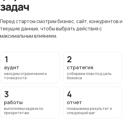
задач
Перед стартом смотрим бизнес, сайт, конкурентов и
текущие данные, чтобы выбрать действия с
максимальным влиянием.
1
2
аудит
стратегия
находим ограничения и
собираем план под цель
точки роста
бизнеса
3
4
работы
отчет
выполняем задачи по
показываем результат и
приоритетам
следующий шаг