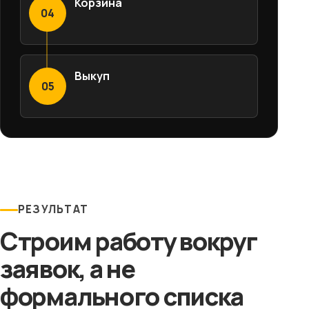
Корзина
04
Выкуп
05
РЕЗУЛЬТАТ
Строим работу вокруг
заявок, а не
формального списка