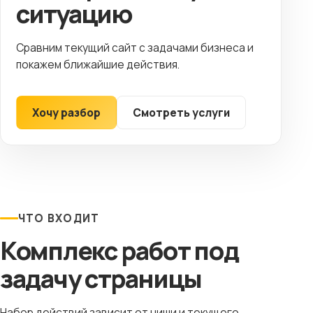
ситуацию
Сравним текущий сайт с задачами бизнеса и
покажем ближайшие действия.
Хочу разбор
Смотреть услуги
ЧТО ВХОДИТ
Комплекс работ под
задачу страницы
Набор действий зависит от ниши и текущего