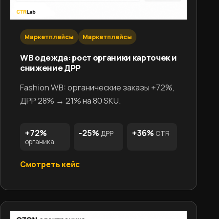
Маркетплейсы
Маркетплейсы
WB одежда: рост органики карточек и
снижение ДРР
Fashion WB: органические заказы +72%,
ДРР 28% → 21% на 80 SKU.
+72%
-25%
+36%
ДРР
CTR
органика
Смотреть кейс