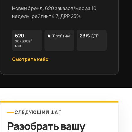
Новый бренд: 620 заказов/мес за 10
недель, рейтинг 4,7, ДРР 23%.
620
4,7
23%
рейтинг
ДРР
заказов/
мес
Смотреть кейс
СЛЕДУЮЩИЙ ШАГ
Разобрать вашу