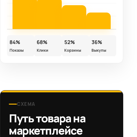
84%
68%
52%
36%
Показы
Клики
Корзины
Выкупы
СХЕМА
Путь товара на
маркетплейсе