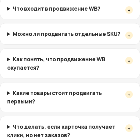
Что входит в продвижение WB?
Можно ли продвигать отдельные SKU?
Как понять, что продвижение WB
окупается?
Какие товары стоит продвигать
первыми?
Что делать, если карточка получает
клики, но нет заказов?