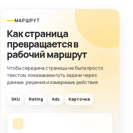
МАРШРУТ
Как страница
превращается в
рабочий маршрут
Чтобы середина страницы не была просто
текстом, показываем путь задачи через
данные, решения и измеримые действия.
SKU
Rating
Ads
Карточка