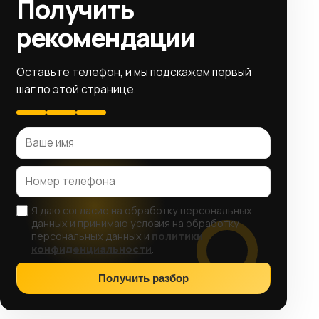
Получить
рекомендации
Оставьте телефон, и мы подскажем первый
шаг по этой странице.
Я даю согласие на обработку персональных
данных и принимаю условия на обработку
персональных данных и
политики
конфиденциальности
.
Получить разбор