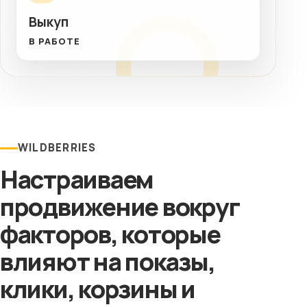
Выкуп
В РАБОТЕ
WILDBERRIES
Настраиваем
продвижение вокруг
факторов, которые
влияют на показы,
клики, корзины и