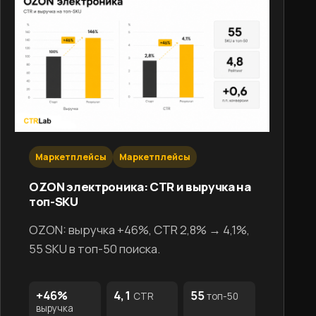
Маркетплейсы
Маркетплейсы
OZON электроника: CTR и выручка на
топ-SKU
OZON: выручка +46%, CTR 2,8% → 4,1%,
55 SKU в топ-50 поиска.
+46%
4,1
55
CTR
топ-50
выручка