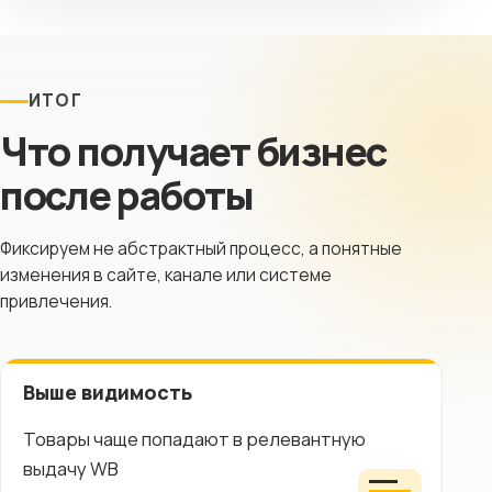
ИТОГ
Что получает бизнес
после работы
Фиксируем не абстрактный процесс, а понятные
изменения в сайте, канале или системе
привлечения.
Выше видимость
Товары чаще попадают в релевантную
выдачу WB