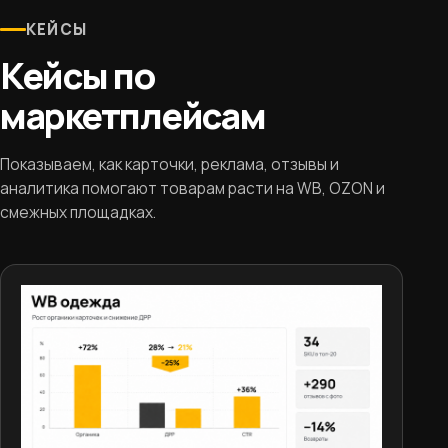
КЕЙСЫ
Кейсы по
маркетплейсам
Показываем, как карточки, реклама, отзывы и
аналитика помогают товарам расти на WB, OZON и
смежных площадках.