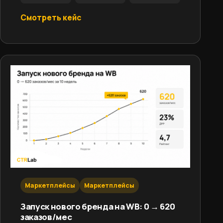
Смотреть кейс
Маркетплейсы
Маркетплейсы
Запуск нового бренда на WB: 0 → 620
заказов/мес