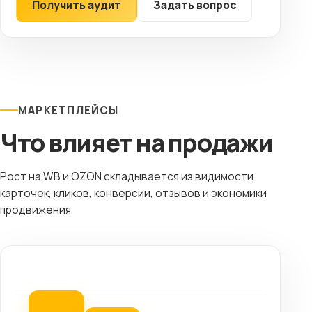
Получить аудит
Задать вопрос
МАРКЕТПЛЕЙСЫ
Что влияет на продажи
Рост на WB и OZON складывается из видимости
карточек, кликов, конверсии, отзывов и экономики
продвижения.