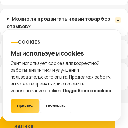
Можно ли продвигать новый товар без
отзывов?
COOKIES
Как часто нужно обновлять карточки?
Мы используем cookies
Сайт использует cookies для корректной
работы, аналитики и улучшения
Чем сайт помогает продажам на
пользовательского опыта. Продолжая работу,
маркетплейсах?
вы можете принять или отклонить
использование cookies.
Подробнее о cookies
.
Принять
Отклонить
ЗАЯВКА