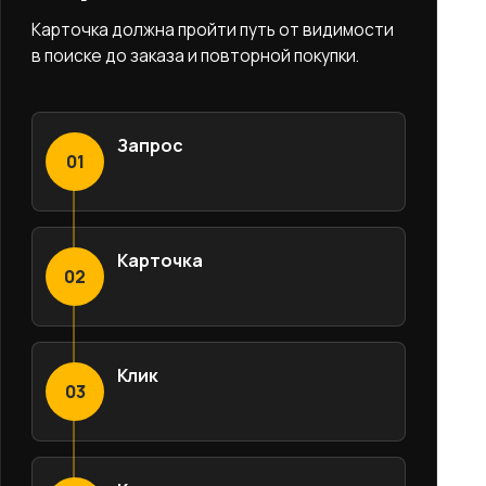
Карточка должна пройти путь от видимости
в поиске до заказа и повторной покупки.
Запрос
01
Карточка
02
Клик
03