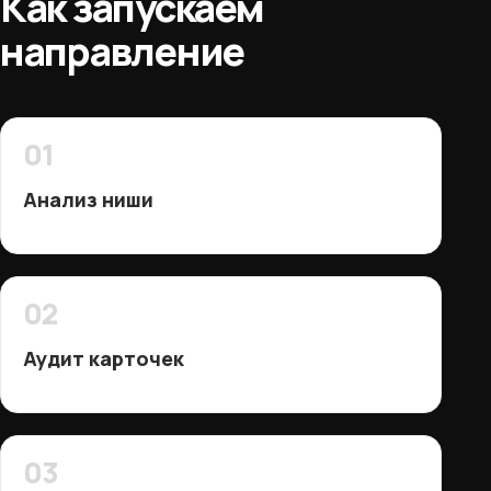
Как запускаем
направление
01
Анализ ниши
02
Аудит карточек
03