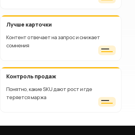
Лучше карточки
Контент отвечает на запрос и снижает
сомнения
Контроль продаж
Понятно, какие SKU дают рост и где
теряется маржа