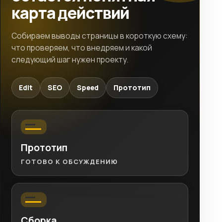
карта действий
Собираем выводы страницы в короткую схему:
что проверяем, что внедряем и какой
следующий шаг нужен проекту.
Edit
SEO
Speed
Прототип
Прототип
ГОТОВО К ОБСУЖДЕНИЮ
Сборка