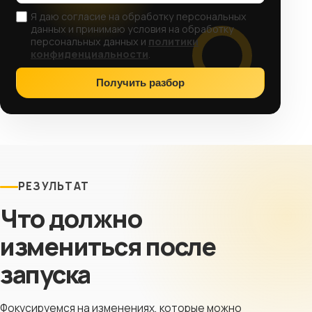
Я даю согласие на обработку персональных
данных и принимаю условия на обработку
персональных данных и
политики
конфиденциальности
.
Получить разбор
РЕЗУЛЬТАТ
Что должно
измениться после
запуска
Фокусируемся на изменениях, которые можно