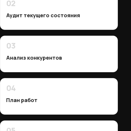
02
Аудит текущего состояния
03
Анализ конкурентов
04
План работ
05