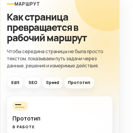
МАРШРУТ
Как страница
превращается в
рабочий маршрут
Чтобы середина страницы не была просто
текстом, показываем путь задачи через
данные, решения и измеримые действия.
Edit
SEO
Speed
Прототип
Прототип
В РАБОТЕ