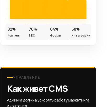
82%
76%
64%
58%
Контент
SEO
Формы
Интеграции
УПРАВЛЕНИЕ
Как живет CMS
Админка должна ускорять работу маркетинга
и контента.