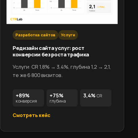
Разработка сайтов
Услуги
Редизайн сайта услуг: рост
конверсии без роста трафика
Услуги: CR 1,8% → 3,4%, глубина 1,2 → 2,1,
те же 6 800 визитов.
+89%
+75%
3,4%
CR
конверсия
глубина
Смотреть кейс