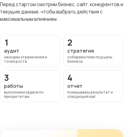
Перед стартом смотрим бизнес, сайт, конкурентов и
текущие данные, чтобы выбрать действия с
максимальным влиянием.
1
2
аудит
стратегия
находим ограничения и
собираем план под цель
точки роста
бизнеса
3
4
работы
отчет
выполняем задачи по
показываем результат и
приоритетам
следующий шаг