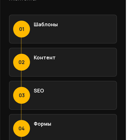
Шаблоны
01
Контент
02
SEO
03
Формы
04