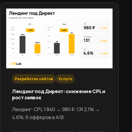
Разработка сайтов
Услуги
Лендинг под Директ: снижение CPL и
рост заявок
Лендинг: CPL 1 840 → 980 ₽, CR 2,1% →
4,6%, 6 офферов в A/B.