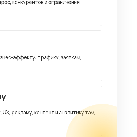
рос, конкурентов и ограничения
изнес-эффекту: трафику, заявкам,
чу
UX, рекламу, контент и аналитику там,