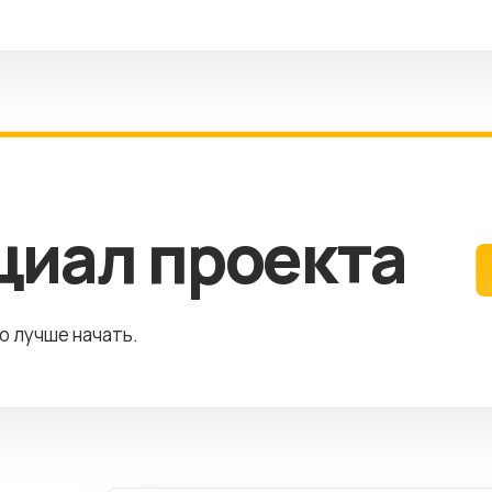
циал проекта
го лучше начать.