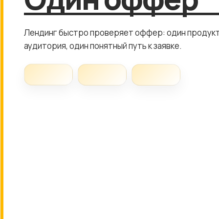
Лендинг быстро проверяет оффер: один продукт
аудитория, один понятный путь к заявке.