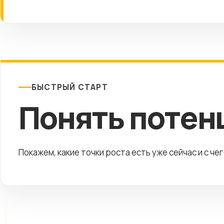
БЫСТРЫЙ СТАРТ
Понять потен
Покажем, какие точки роста есть уже сейчас и с че