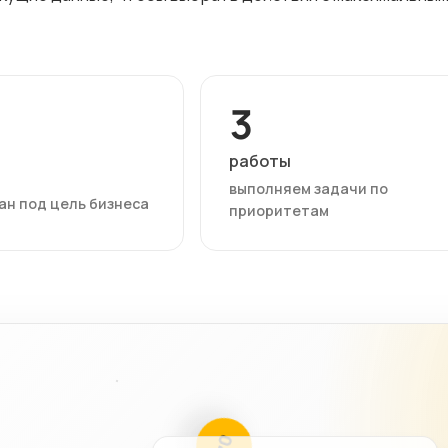
3
работы
выполняем задачи по
ан под цель бизнеса
приоритетам
03