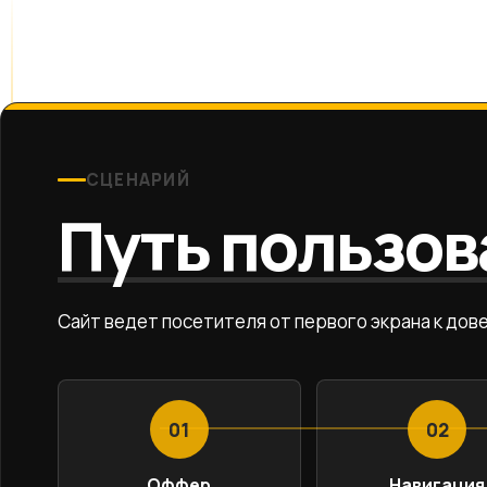
СЦЕНАРИЙ
Путь пользов
Сайт ведет посетителя от первого экрана к дов
01
02
Оффер
Навигация