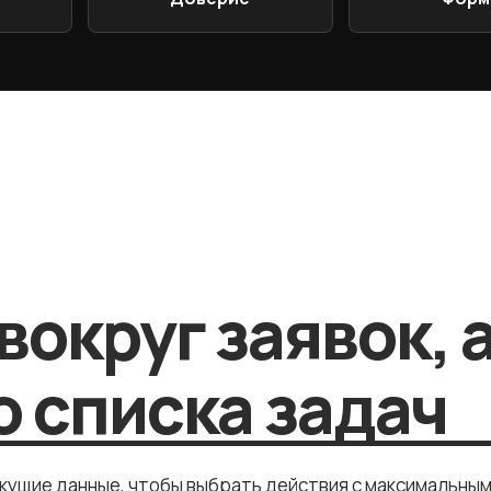
вокруг заявок, 
 списка задач
екущие данные, чтобы выбрать действия с максимальны