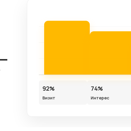
т
92%
74%
Визит
Интерес