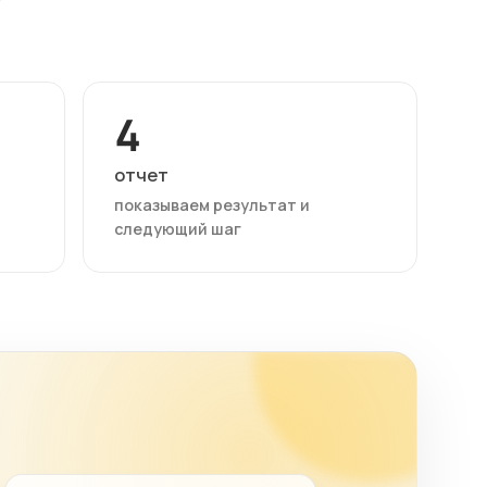
4
отчет
показываем результат и
следующий шаг