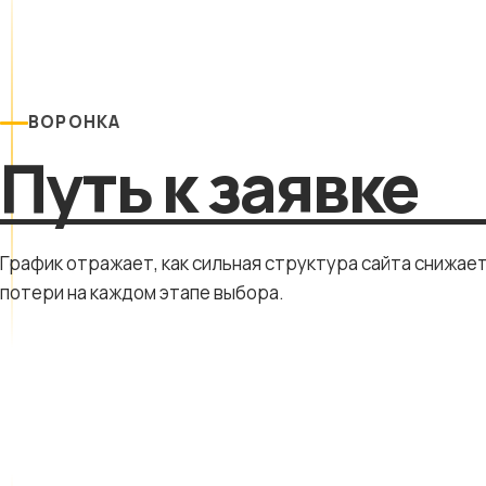
ВОРОНКА
Путь к заявке
График отражает, как сильная структура сайта снижае
потери на каждом этапе выбора.