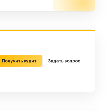
Получить аудит
Задать вопрос