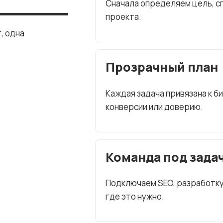
Сначала определяем цель, сп
проекта.
, одна
Прозрачный план
Каждая задача привязана к б
конверсии или доверию.
Команда под зада
Подключаем SEO, разработку, 
где это нужно.