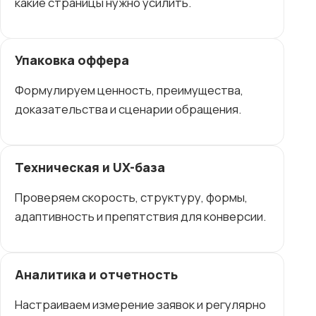
какие страницы нужно усилить.
Упаковка оффера
Формулируем ценность, преимущества,
доказательства и сценарии обращения.
Техническая и UX-база
Проверяем скорость, структуру, формы,
адаптивность и препятствия для конверсии.
Аналитика и отчетность
Настраиваем измерение заявок и регулярно