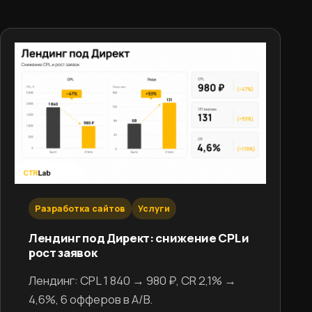
Разработка сайтов
Услуги
Лендинг под Директ: снижение CPL и
рост заявок
Лендинг: CPL 1 840 → 980 ₽, CR 2,1% →
4,6%, 6 офферов в A/B.