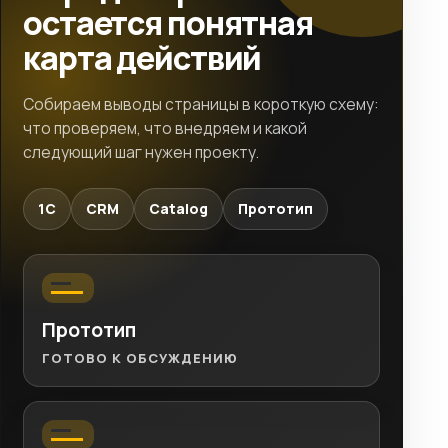
остается понятная
карта действий
Собираем выводы страницы в короткую схему:
что проверяем, что внедряем и какой
следующий шаг нужен проекту.
1C
CRM
Catalog
Прототип
Прототип
ГОТОВО К ОБСУЖДЕНИЮ