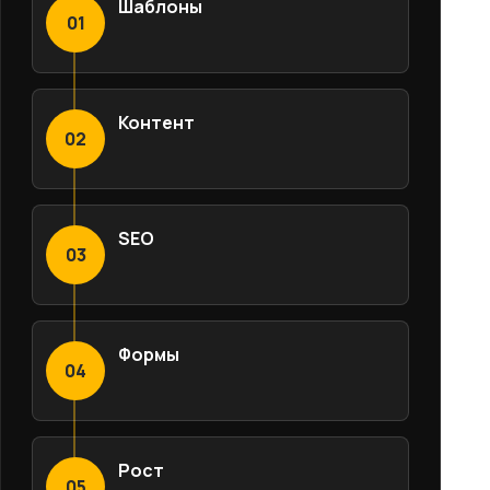
Шаблоны
01
Контент
02
SEO
03
Формы
04
Рост
05