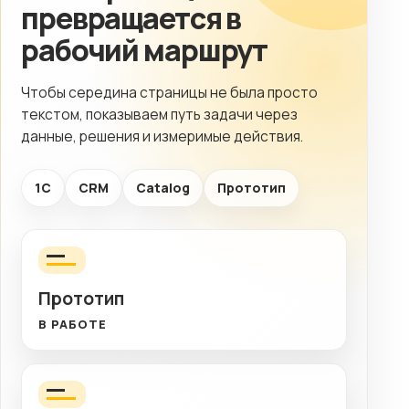
превращается в
рабочий маршрут
Чтобы середина страницы не была просто
текстом, показываем путь задачи через
данные, решения и измеримые действия.
1C
CRM
Catalog
Прототип
Прототип
В РАБОТЕ