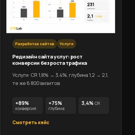
Разработка сайтов
Услуги
Редизайн сайта услуг: рост
конверсии без роста трафика
Услуги: CR 1,8% → 3,4%, глубина 1,2 → 2,1,
те же 6 800 визитов.
+89%
+75%
3,4%
CR
конверсия
глубина
Смотреть кейс