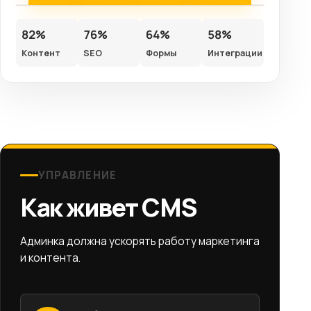
82%
76%
64%
58%
Контент
SEO
Формы
Интеграции
УПРАВЛЕНИЕ
Как живет CMS
Админка должна ускорять работу маркетинга
и контента.