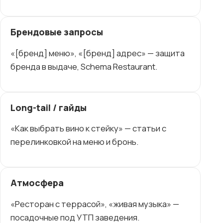
Брендовые запросы
«[бренд] меню», «[бренд] адрес» — защита
бренда в выдаче, Schema Restaurant.
Long-tail / гайды
«Как выбрать вино к стейку» — статьи с
перелинковкой на меню и бронь.
Атмосфера
«Ресторан с террасой», «живая музыка» —
посадочные под УТП заведения.