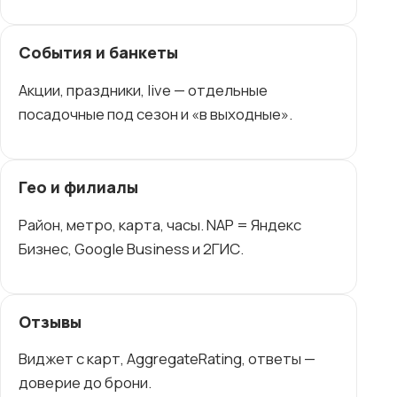
События и банкеты
Акции, праздники, live — отдельные
посадочные под сезон и «в выходные».
Гео и филиалы
Район, метро, карта, часы. NAP = Яндекс
Бизнес, Google Business и 2ГИС.
Отзывы
Виджет с карт, AggregateRating, ответы —
доверие до брони.