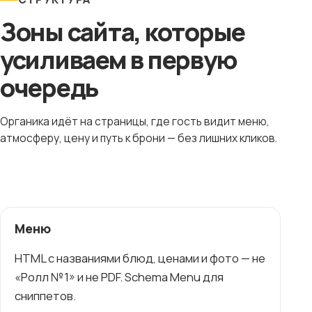
Зоны сайта, которые
усиливаем в первую
очередь
Органика идёт на страницы, где гость видит меню,
атмосферу, цену и путь к брони — без лишних кликов.
Меню
HTML с названиями блюд, ценами и фото — не
«Ролл №1» и не PDF. Schema Menu для
сниппетов.