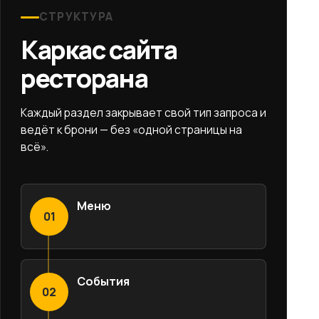
СТРУКТУРА
Каркас сайта
ресторана
Каждый раздел закрывает свой тип запроса и
ведёт к брони — без «одной страницы на
всё».
Меню
01
События
02