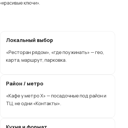
«красивые ключи».
Локальный выбор
«Ресторан рядом», «где поужинать» — гео,
карта, маршрут, парковка.
Район / метро
«Кафе у метро X» — посадочные под район и
ТЦ, не одни «Контакты».
Кухня и формат