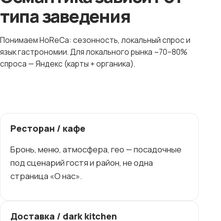
типа заведения
Понимаем HoReCa: сезонность, локальный спрос и
язык гастрономии. Для локального рынка ~70–80%
спроса — Яндекс (карты + органика).
Ресторан / кафе
Бронь, меню, атмосфера, гео — посадочные
под сценарий гостя и район, не одна
страница «О нас».
Доставка / dark kitchen