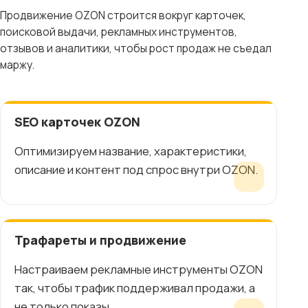
Продвижение OZON строится вокруг карточек,
поисковой выдачи, рекламных инструментов,
отзывов и аналитики, чтобы рост продаж не съедал
маржу.
SEO карточек OZON
Оптимизируем название, характеристики,
описание и контент под спрос внутри OZON.
Трафареты и продвижение
Настраиваем рекламные инструменты OZON
так, чтобы трафик поддерживал продажи, а
не только показы.