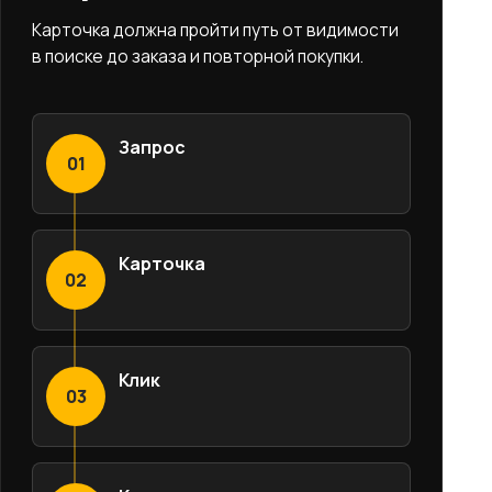
Карточка должна пройти путь от видимости
в поиске до заказа и повторной покупки.
Запрос
01
Карточка
02
Клик
03