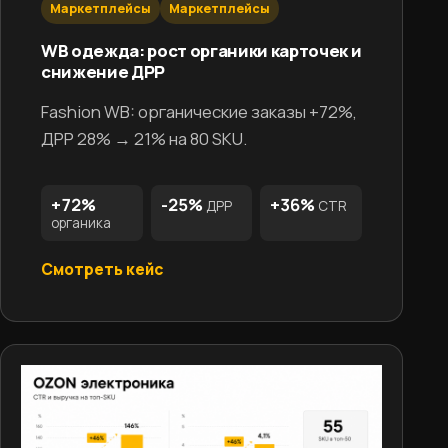
Маркетплейсы
Маркетплейсы
WB одежда: рост органики карточек и
снижение ДРР
Fashion WB: органические заказы +72%,
ДРР 28% → 21% на 80 SKU.
+72%
-25%
+36%
ДРР
CTR
органика
Смотреть кейс