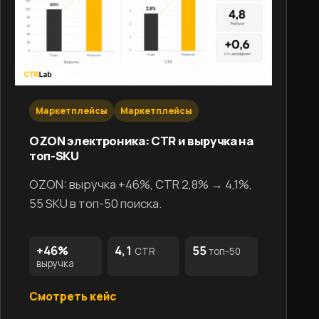
Маркетплейсы
Маркетплейсы
OZON электроника: CTR и выручка на
топ-SKU
OZON: выручка +46%, CTR 2,8% → 4,1%,
55 SKU в топ-50 поиска.
+46%
4,1
55
CTR
топ-50
выручка
Смотреть кейс