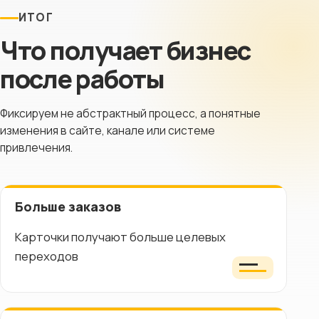
ИТОГ
Что получает бизнес
после работы
Фиксируем не абстрактный процесс, а понятные
изменения в сайте, канале или системе
привлечения.
Больше заказов
Карточки получают больше целевых
переходов