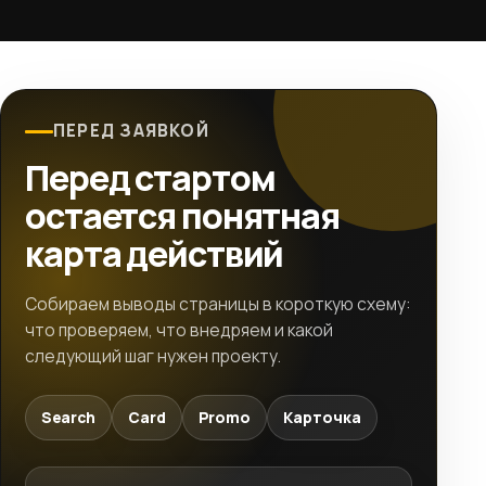
ПЕРЕД ЗАЯВКОЙ
Перед стартом
остается понятная
карта действий
Собираем выводы страницы в короткую схему:
что проверяем, что внедряем и какой
следующий шаг нужен проекту.
Search
Card
Promo
Карточка