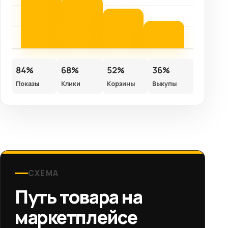
84%
68%
52%
36%
Показы
Клики
Корзины
Выкупы
СХЕМА
Путь товара на
маркетплейсе