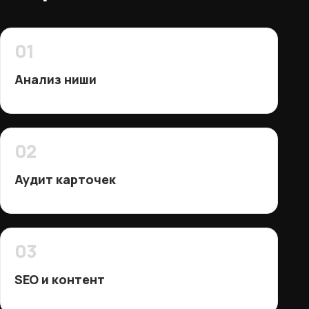
01
Анализ ниши
02
Аудит карточек
03
SEO и контент