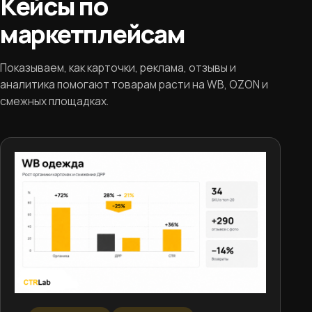
Кейсы по
маркетплейсам
Показываем, как карточки, реклама, отзывы и
аналитика помогают товарам расти на WB, OZON и
смежных площадках.