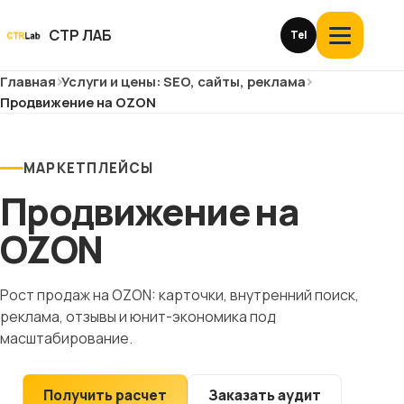
Перейти
к
СТР ЛАБ
Tel
Открыть
контенту
меню
Главная
Услуги и цены: SEO, сайты, реклама
Услуги и цены
Продвижение на OZON
О компании
МАРКЕТПЛЕЙСЫ
Кейсы
Продвижение на
Отзывы
OZON
Блог
Рост продаж на OZON: карточки, внутренний поиск,
реклама, отзывы и юнит-экономика под
Глоссарий
масштабирование.
История
Получить расчет
Заказать аудит