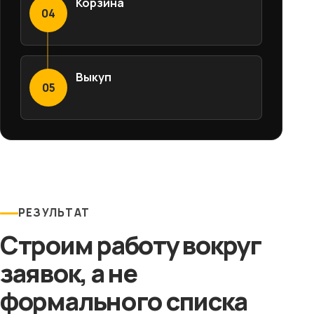
Корзина
04
Выкуп
05
РЕЗУЛЬТАТ
Строим работу вокруг
заявок, а не
формального списка