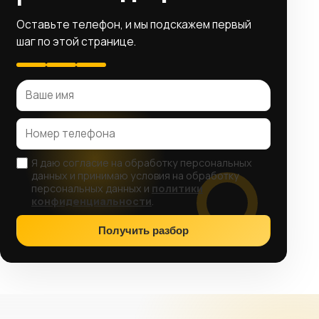
Оставьте телефон, и мы подскажем первый
шаг по этой странице.
Я даю согласие на обработку персональных
данных и принимаю условия на обработку
персональных данных и
политики
конфиденциальности
.
Получить разбор