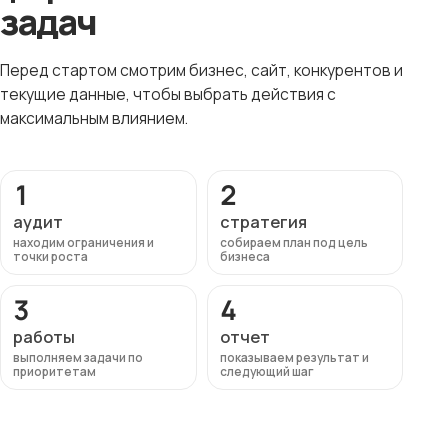
задач
Перед стартом смотрим бизнес, сайт, конкурентов и
текущие данные, чтобы выбрать действия с
максимальным влиянием.
1
2
аудит
стратегия
находим ограничения и
собираем план под цель
точки роста
бизнеса
3
4
работы
отчет
выполняем задачи по
показываем результат и
приоритетам
следующий шаг