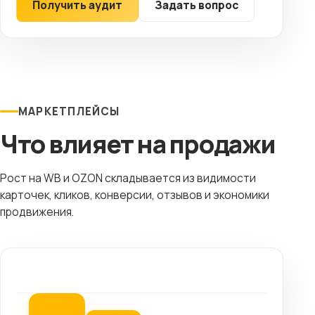
Получить аудит
Задать вопрос
МАРКЕТПЛЕЙСЫ
Что влияет на продажи
Рост на WB и OZON складывается из видимости
карточек, кликов, конверсии, отзывов и экономики
продвижения.