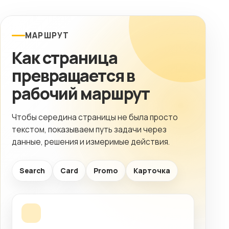
МАРШРУТ
Как страница
превращается в
рабочий маршрут
Чтобы середина страницы не была просто
текстом, показываем путь задачи через
данные, решения и измеримые действия.
Search
Card
Promo
Карточка