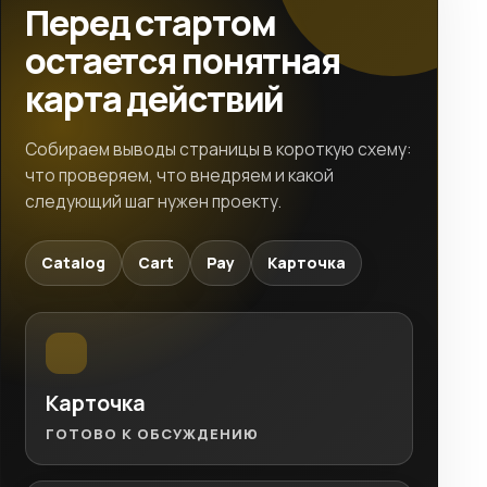
Перед стартом
остается понятная
карта действий
Собираем выводы страницы в короткую схему:
что проверяем, что внедряем и какой
следующий шаг нужен проекту.
Catalog
Cart
Pay
Карточка
Карточка
ГОТОВО К ОБСУЖДЕНИЮ