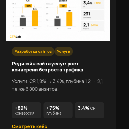
Разработка сайтов
Услуги
Редизайн сайта услуг: рост
конверсии без роста трафика
Услуги: CR 1,8% → 3,4%, глубина 1,2 → 2,1,
те же 6 800 визитов.
+89%
+75%
3,4%
CR
конверсия
глубина
Смотреть кейс