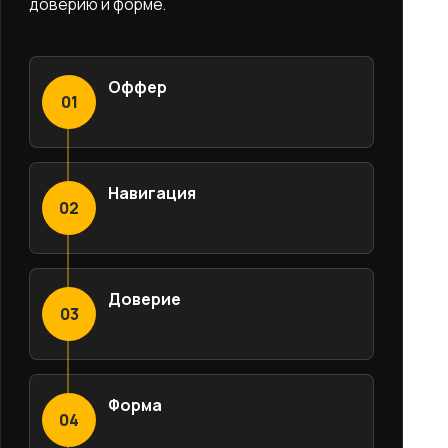
доверию и форме.
Оффер
01
Навигация
02
Доверие
03
Форма
04