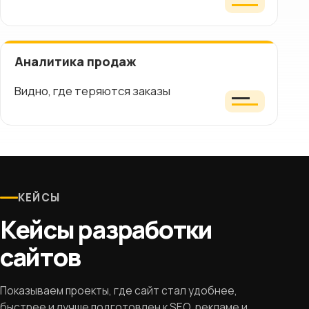
Аналитика продаж
Видно, где теряются заказы
КЕЙСЫ
Кейсы разработки
сайтов
Показываем проекты, где сайт стал удобнее,
быстрее и лучше подготовлен к SEO, рекламе и