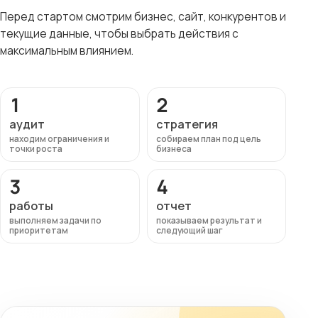
Перед стартом смотрим бизнес, сайт, конкурентов и
текущие данные, чтобы выбрать действия с
максимальным влиянием.
1
2
аудит
стратегия
находим ограничения и
собираем план под цель
точки роста
бизнеса
3
4
работы
отчет
выполняем задачи по
показываем результат и
приоритетам
следующий шаг