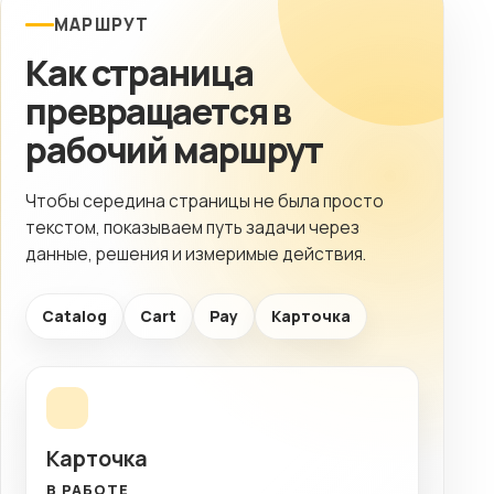
МАРШРУТ
Как страница
превращается в
рабочий маршрут
Чтобы середина страницы не была просто
текстом, показываем путь задачи через
данные, решения и измеримые действия.
Catalog
Cart
Pay
Карточка
Карточка
В РАБОТЕ