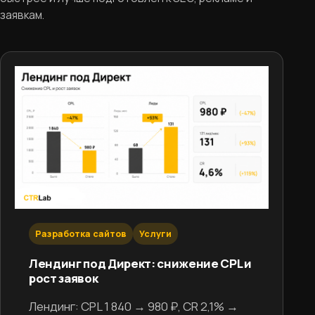
заявкам.
Разработка сайтов
Услуги
Лендинг под Директ: снижение CPL и
рост заявок
Лендинг: CPL 1 840 → 980 ₽, CR 2,1% →