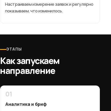
Настраиваем измерение заявок и регулярно
показываем, что изменилось.
ЭТАПЫ
Как запускаем
направление
01
Аналитика и бриф