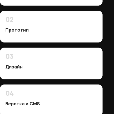
02
Прототип
03
Дизайн
04
Верстка и CMS