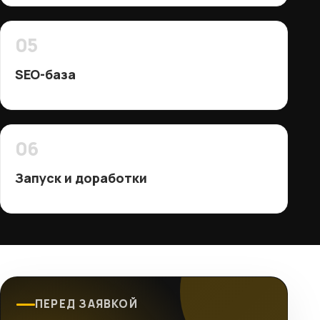
05
SEO-база
06
Запуск и доработки
ПЕРЕД ЗАЯВКОЙ