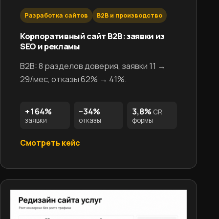
Разработка сайтов
B2B и производство
Корпоративный сайт B2B: заявки из
SEO и рекламы
B2B: 8 разделов доверия, заявки 11 →
29/мес, отказы 62% → 41%.
+164%
−34%
3,8%
CR
заявки
отказы
формы
Смотреть кейс