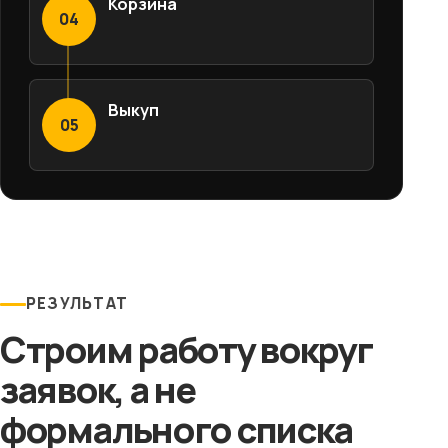
Корзина
04
Выкуп
05
РЕЗУЛЬТАТ
Строим работу вокруг
заявок, а не
формального списка