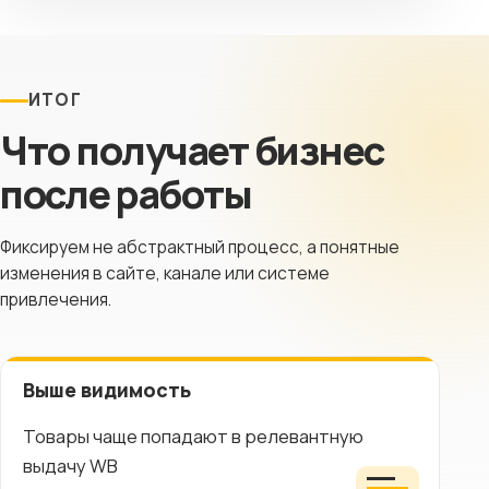
ИТОГ
Что получает бизнес
после работы
Фиксируем не абстрактный процесс, а понятные
изменения в сайте, канале или системе
привлечения.
Выше видимость
Товары чаще попадают в релевантную
выдачу WB