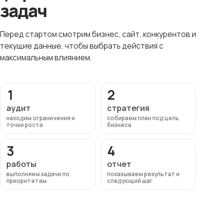
задач
Перед стартом смотрим бизнес, сайт, конкурентов и
текущие данные, чтобы выбрать действия с
максимальным влиянием.
1
2
аудит
стратегия
находим ограничения и
собираем план под цель
точки роста
бизнеса
3
4
работы
отчет
выполняем задачи по
показываем результат и
приоритетам
следующий шаг