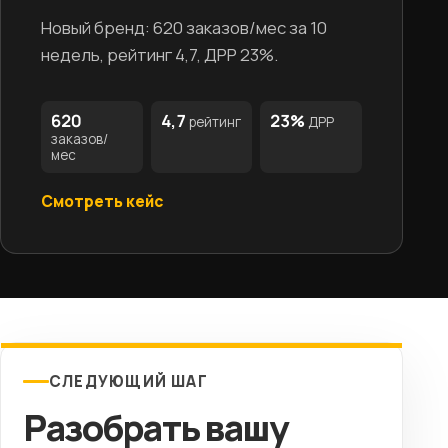
Новый бренд: 620 заказов/мес за 10
недель, рейтинг 4,7, ДРР 23%.
620
4,7
23%
рейтинг
ДРР
заказов/
мес
Смотреть кейс
СЛЕДУЮЩИЙ ШАГ
Разобрать вашу