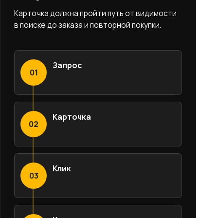
Карточка должна пройти путь от видимости
в поиске до заказа и повторной покупки.
Запрос
01
Карточка
02
Клик
03