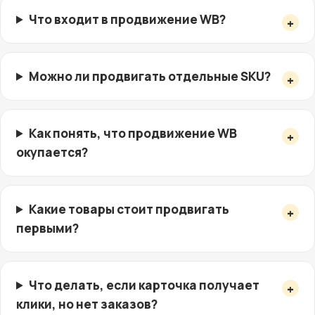
Что входит в продвижение WB?
Можно ли продвигать отдельные SKU?
Как понять, что продвижение WB
окупается?
Какие товары стоит продвигать
первыми?
Что делать, если карточка получает
клики, но нет заказов?