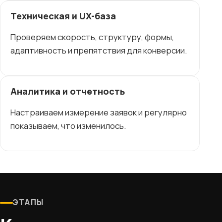
Техническая и UX-база
Проверяем скорость, структуру, формы,
адаптивность и препятствия для конверсии.
Аналитика и отчетность
Настраиваем измерение заявок и регулярно
показываем, что изменилось.
ЭТАПЫ