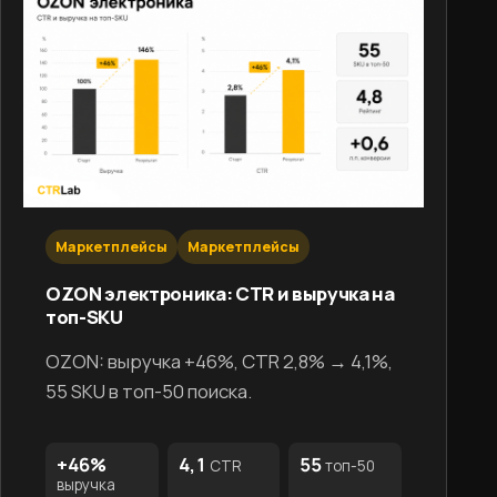
Маркетплейсы
Маркетплейсы
OZON электроника: CTR и выручка на
топ-SKU
OZON: выручка +46%, CTR 2,8% → 4,1%,
55 SKU в топ-50 поиска.
+46%
4,1
55
CTR
топ-50
выручка