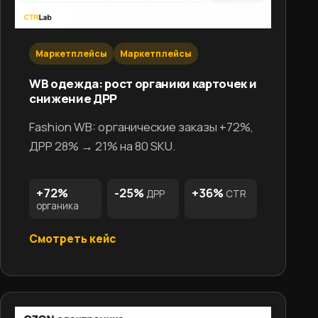
Маркетплейсы
Маркетплейсы
WB одежда: рост органики карточек и
снижение ДРР
Fashion WB: органические заказы +72%,
ДРР 28% → 21% на 80 SKU.
+72%
-25%
+36%
ДРР
CTR
органика
Смотреть кейс