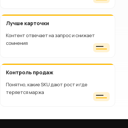
Лучше карточки
Контент отвечает на запрос и снижает
сомнения
Контроль продаж
Понятно, какие SKU дают рост и где
теряется маржа