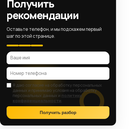
Получить
рекомендации
Оставьте телефон, и мы подскажем первый
шаг по этой странице.
Я даю согласие на обработку персональных
данных и принимаю условия на обработку
персональных данных и
политики
конфиденциальности
.
Получить разбор