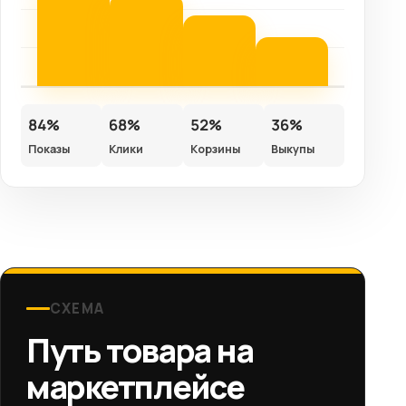
84%
68%
52%
36%
Показы
Клики
Корзины
Выкупы
СХЕМА
Путь товара на
маркетплейсе