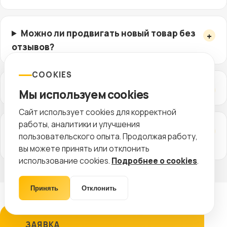
Можно ли продвигать новый товар без
отзывов?
COOKIES
Как часто нужно обновлять карточки?
Мы используем cookies
Сайт использует cookies для корректной
работы, аналитики и улучшения
Чем сайт помогает продажам на
пользовательского опыта. Продолжая работу,
маркетплейсах?
вы можете принять или отклонить
использование cookies.
Подробнее о cookies
.
Принять
Отклонить
ЗАЯВКА