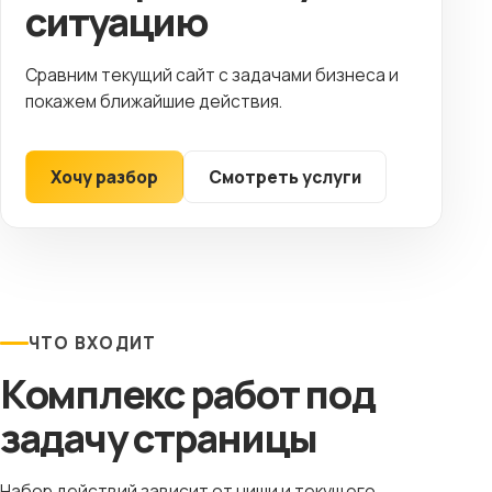
ситуацию
Сравним текущий сайт с задачами бизнеса и
покажем ближайшие действия.
Хочу разбор
Смотреть услуги
ЧТО ВХОДИТ
Комплекс работ под
задачу страницы
Набор действий зависит от ниши и текущего