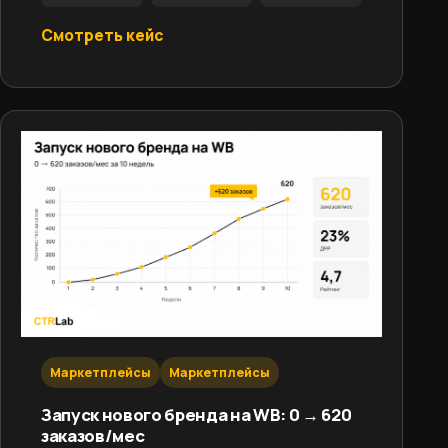
Смотреть кейс
Маркетплейсы
Маркетплейсы
Запуск нового бренда на WB: 0 → 620
заказов/мес