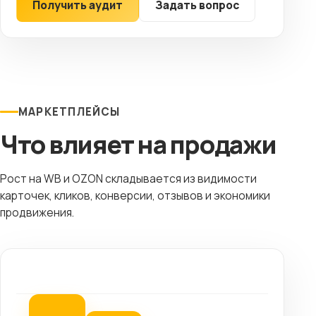
Получить аудит
Задать вопрос
МАРКЕТПЛЕЙСЫ
Что влияет на продажи
Рост на WB и OZON складывается из видимости
карточек, кликов, конверсии, отзывов и экономики
продвижения.