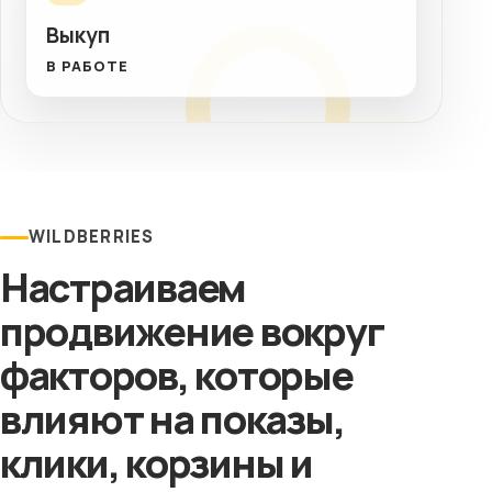
Выкуп
В РАБОТЕ
WILDBERRIES
Настраиваем
продвижение вокруг
факторов, которые
влияют на показы,
клики, корзины и