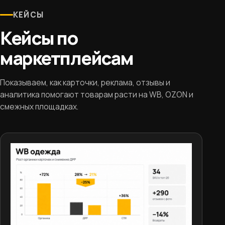
КЕЙСЫ
Кейсы по
маркетплейсам
Показываем, как карточки, реклама, отзывы и
аналитика помогают товарам расти на WB, OZON и
смежных площадках.