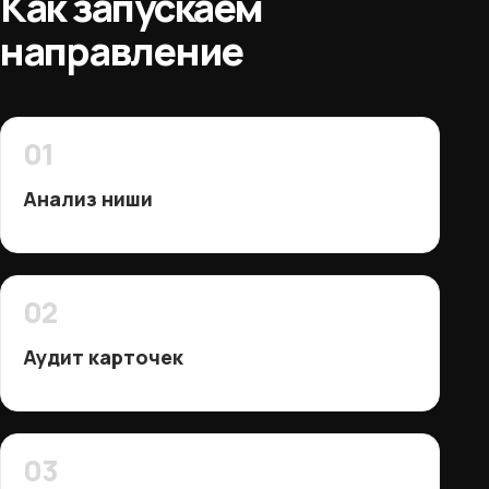
Как запускаем
направление
01
Анализ ниши
02
Аудит карточек
03