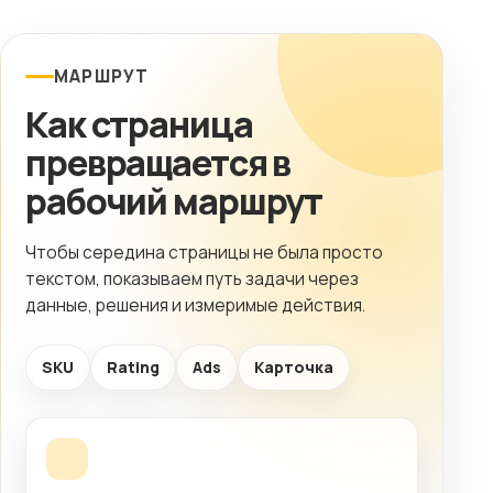
МАРШРУТ
Как страница
превращается в
рабочий маршрут
Чтобы середина страницы не была просто
текстом, показываем путь задачи через
данные, решения и измеримые действия.
SKU
Rating
Ads
Карточка