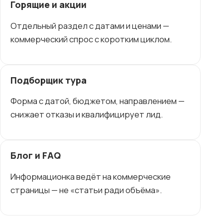
Горящие и акции
Отдельный раздел с датами и ценами —
коммерческий спрос с коротким циклом.
Подборщик тура
Форма с датой, бюджетом, направлением —
снижает отказы и квалифицирует лид.
Блог и FAQ
Информационка ведёт на коммерческие
страницы — не «статьи ради объёма».