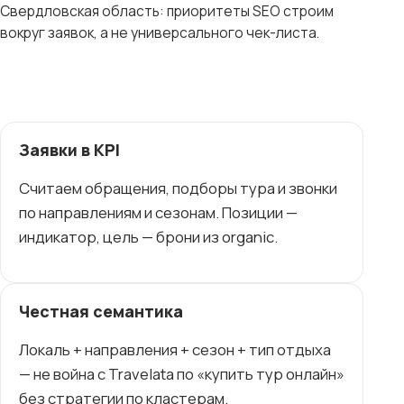
Свердловская область: приоритеты SEO строим
вокруг заявок, а не универсального чек-листа.
Заявки в KPI
Считаем обращения, подборы тура и звонки
по направлениям и сезонам. Позиции —
индикатор, цель — брони из organic.
Честная семантика
Локаль + направления + сезон + тип отдыха
— не война с Travelata по «купить тур онлайн»
без стратегии по кластерам.