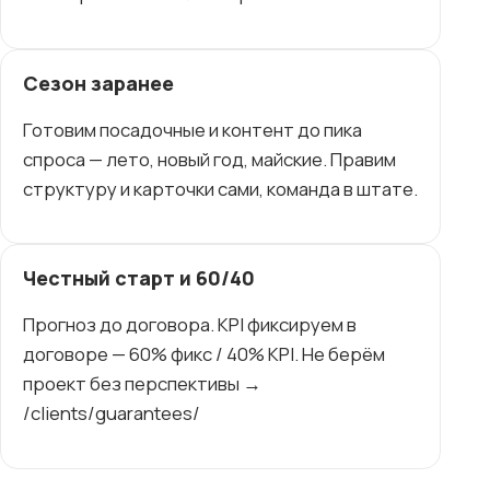
Сезон заранее
Готовим посадочные и контент до пика
спроса — лето, новый год, майские. Правим
структуру и карточки сами, команда в штате.
Честный старт и 60/40
Прогноз до договора. KPI фиксируем в
договоре — 60% фикс / 40% KPI. Не берём
проект без перспективы →
/clients/guarantees/