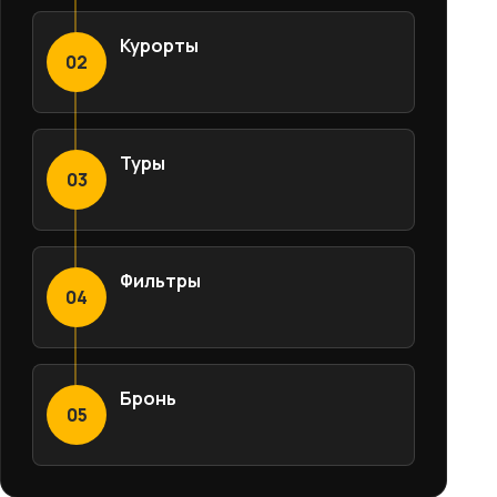
Курорты
02
Туры
03
Фильтры
04
Бронь
05