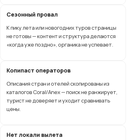
Сезонный провал
К пику лета или новогодних туров страницы
не готовы — контент и структура делаются
«когда уже поздно», органика не успевает.
Копипаст операторов
Описания стран и отелей скопированы из
каталогов Coral/Anex — поиск не ранжирует,
турист не доверяет и уходит сравнивать
цены.
Нет локали вылета