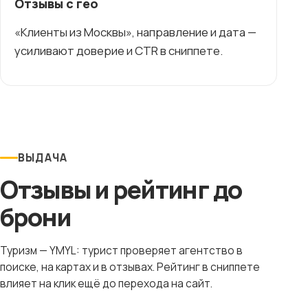
Отзывы с гео
«Клиенты из Москвы», направление и дата —
усиливают доверие и CTR в сниппете.
ВЫДАЧА
Отзывы и рейтинг до
брони
Туризм — YMYL: турист проверяет агентство в
поиске, на картах и в отзывах. Рейтинг в сниппете
влияет на клик ещё до перехода на сайт.