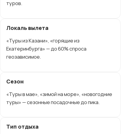
туров.
Локаль вылета
«Туры из Казани», «горящие из
Екатеринбурга» — до 60% спроса
геозависимое.
Сезон
«Туры в мае», «зимой на море», «новогодние
туры» — сезонные посадочные до пика.
Тип отдыха