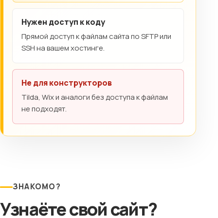
Нужен доступ к коду
Прямой доступ к файлам сайта по SFTP или
SSH на вашем хостинге.
Не для конструкторов
Tilda, Wix и аналоги без доступа к файлам
не подходят.
ЗНАКОМО?
Узнаёте свой сайт?