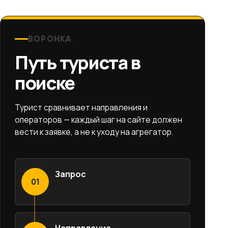
ВОРОНКА
Путь туриста в
поиске
Турист сравнивает направления и
операторов — каждый шаг на сайте должен
вести к заявке, а не к уходу на агрегатор.
Запрос
01
Направление