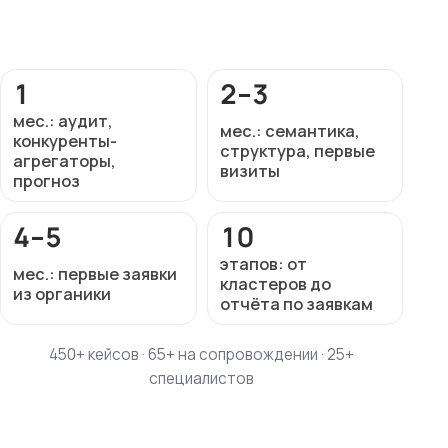
1
2–3
мес.: аудит,
мес.: семантика,
конкуренты-
структура, первые
агрегаторы,
визиты
прогноз
4–5
10
этапов: от
мес.: первые заявки
кластеров до
из органики
отчёта по заявкам
450+ кейсов · 65+ на сопровождении · 25+
специалистов