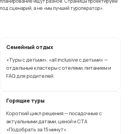
планирование ищут разное. Страницы проектируем
под сценарий, а не «мы лучший туроператор».
Семейный отдых
«Туры с детьми», «all inclusive с детьми» —
отдельные кластеры с отелями, питанием и
FAQ для родителей.
Горящие туры
Короткий цикл решения — посадочные с
актуальными датами, ценой и CTA
«Подобрать за 15 минут».