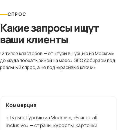
СПРОС
Какие запросы ищут
ваши клиенты
12 типов кластеров — от «туры в Турцию из Москвы»
до «куда поехать зимой на море». SEO собираем под
реальный спрос, а не под «красивые ключи».
Коммерция
«Туры в Турцию из Москвы», «Египет all
inclusive» — страны, курорты, карточки