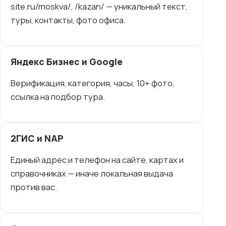
site.ru/moskva/, /kazan/ — уникальный текст,
туры, контакты, фото офиса.
Яндекс Бизнес и Google
Верификация, категория, часы, 10+ фото,
ссылка на подбор тура.
2ГИС и NAP
Единый адрес и телефон на сайте, картах и
справочниках — иначе локальная выдача
против вас.