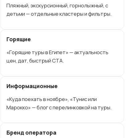
Пляжный, экскурсионный, горнолыжный, с
детьми — отдельные кластеры и фильтры.
Горящие
«Горящие туры в Египет» — актуальность
цен, дат, быстрый CTA.
Информационные
«Куда поехать в ноябре», «Тунис или
Марокко» — блог с перелинковкой на туры.
Бренд оператора