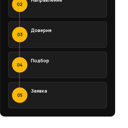
02
Доверие
03
Подбор
04
Заявка
05