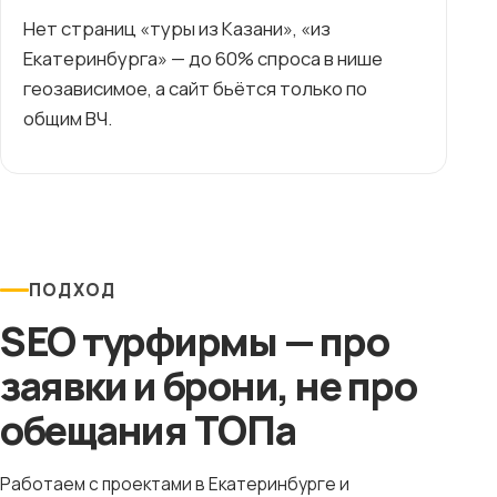
Нет страниц «туры из Казани», «из
Екатеринбурга» — до 60% спроса в нише
геозависимое, а сайт бьётся только по
общим ВЧ.
ПОДХОД
SEO турфирмы — про
заявки и брони, не про
обещания ТОПа
Работаем с проектами в Екатеринбурге и