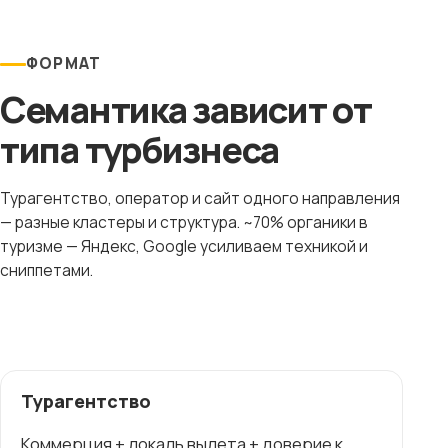
ФОРМАТ
Семантика зависит от
типа турбизнеса
Турагентство, оператор и сайт одного направления
— разные кластеры и структура. ~70% органики в
туризме — Яндекс, Google усиливаем техникой и
сниппетами.
Турагентство
Коммерция + локаль вылета + доверие к