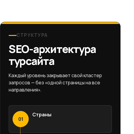
СТРУКТУРА
SEO-архитектура
турсайта
Каждый уровень закрывает свой кластер
запросов — без «одной страницы на все
направления».
Страны
01