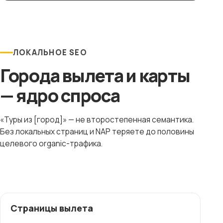
ЛОКАЛЬНОЕ SEO
Города вылета и карты
— ядро спроса
«Туры из [город]» — не второстепенная семантика.
Без локальных страниц и NAP теряете до половины
целевого organic-трафика.
Страницы вылета