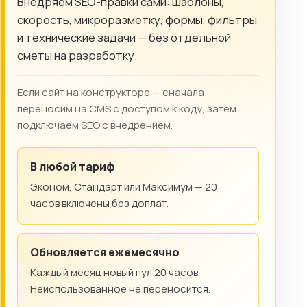
Внедряем SEO-правки сами: шаблоны,
скорость, микроразметку, формы, фильтры
и технические задачи — без отдельной
сметы на разработку.
Если сайт на конструкторе — сначала
переносим на CMS с доступом к коду, затем
подключаем SEO с внедрением.
В любой тариф
Эконом, Стандарт или Максимум — 20
часов включены без доплат.
Обновляется ежемесячно
Каждый месяц новый пул 20 часов.
Неиспользованное не переносится.