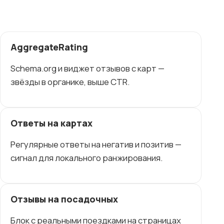
AggregateRating
Schema.org и виджет отзывов с карт —
звёзды в органике, выше CTR.
Ответы на картах
Регулярные ответы на негатив и позитив —
сигнал для локального ранжирования.
Отзывы на посадочных
Блок с реальными поездками на страницах