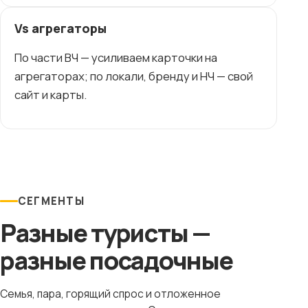
Vs агрегаторы
По части ВЧ — усиливаем карточки на
агрегаторах; по локали, бренду и НЧ — свой
сайт и карты.
СЕГМЕНТЫ
Разные туристы —
разные посадочные
Семья, пара, горящий спрос и отложенное