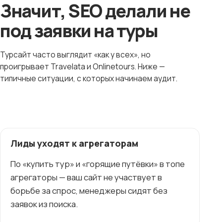
Значит, SEO делали не
под заявки на туры
Турсайт часто выглядит «как у всех», но
проигрывает Travelata и Onlinetours. Ниже —
типичные ситуации, с которых начинаем аудит.
Лиды уходят к агрегаторам
По «купить тур» и «горящие путёвки» в топе
агрегаторы — ваш сайт не участвует в
борьбе за спрос, менеджеры сидят без
заявок из поиска.