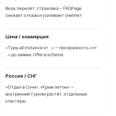
Виза, перелёт, страховка — FAQPage
снижает отказы и усиливает сниппет.
Цена / коммерция
«Туры all inclusive от …» — прозрачность «от
…» до заявки, Offer в schema.
Россия / СНГ
«Отдых в Сочи», «Крым летом» —
внутренний туризм растёт, отдельные
кластеры.