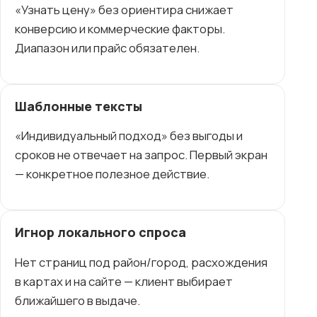
«Узнать цену» без ориентира снижает
конверсию и коммерческие факторы.
Диапазон или прайс обязателен.
Шаблонные тексты
«Индивидуальный подход» без выгоды и
сроков не отвечает на запрос. Первый экран
— конкретное полезное действие.
Игнор локального спроса
Нет страниц под район/город, расхождения
в картах и на сайте — клиент выбирает
ближайшего в выдаче.