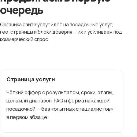
очередь
Органика сайта услуг идёт на посадочные услуг,
гео-страницы и блоки доверия — их и усиливаем под
коммерческий спрос.
Страница услуги
Чёткий оффер с результатом, сроки, этапы,
цена или диапазон, FAQ и форма на каждой
посадочной — без «опытных специалистов»
в первом абзаце.