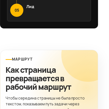
Лид
05
МАРШРУТ
Как страница
превращается в
рабочий маршрут
Чтобы середина страницы не была просто
текстом, показываем путь задачи через