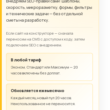
Внедряем SEO-правки сами: шаблоны,
скорость, микроразметку, формы, фильтры
и технические задачи — без отдельной
сметы на разработку.
Если сайт на конструкторе — сначала
переносим на CMS с доступом к коду, затем
подключаем SEO с внедрением.
В любой тариф
Эконом, Стандарт или Максимум — 20
часов включены без доплат.
Обновляется ежемесячно
Каждый месяц новый пул 20 часов.
Неиспользованное не переносится.