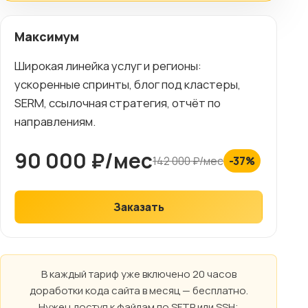
Максимум
Широкая линейка услуг и регионы:
ускоренные спринты, блог под кластеры,
SERM, ссылочная стратегия, отчёт по
направлениям.
90 000 ₽/мес
142 000 ₽/мес
-37%
Заказать
В каждый тариф уже включено 20 часов
доработки кода сайта в месяц — бесплатно.
Нужен доступ к файлам по SFTP или SSH;