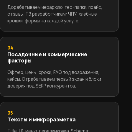
Дорабатываем иерархию, гео-папки, прайс,
отзывы. ТЗ разработчикам: ЧПУ, хлебные
крошки, формы на каждой услуге.
04
Посадочные и коммерческие
факторы
Оффер, цены, сроки, FAQ под возражения,
кейсы. Отрабатываем первый экран и блоки
доверия под SERP конкурентов.
05
Тексты и микроразметка
Title, H1, меню, перелинковка. Schema: