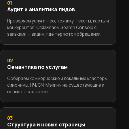
01
Аудит и аналитика лидов
Проверяем услуги, гео, технику, тексты, карты и
конкурентов. Связываем Search Console с
заявками — видим, где теряются обращения.
02
Семантика по услугам
Собираем коммерческие и локальные кластеры,
синонимы, НЧ/СЧ. Мэппим на существующие и
новые посадочные.
03
Структура и новые страницы