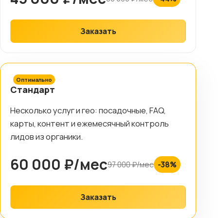
Заказать
Оптимально
Стандарт
Несколько услуг и гео: посадочные, FAQ,
карты, контент и ежемесячный контроль
лидов из органики.
60 000 ₽/мес
97 000 ₽/мес
-38%
Заказать