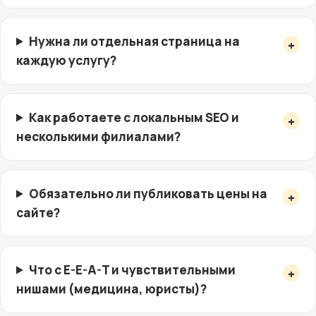
Нужна ли отдельная страница на
каждую услугу?
Как работаете с локальным SEO и
несколькими филиалами?
Обязательно ли публиковать цены на
сайте?
Что с E-E-A-T и чувствительными
нишами (медицина, юристы)?