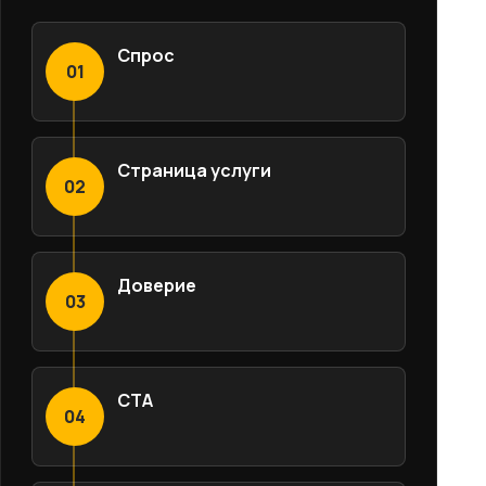
Спрос
01
Страница услуги
02
Доверие
03
CTA
04