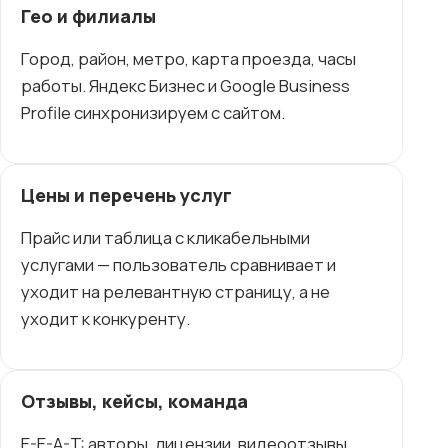
Гео и филиалы
Город, район, метро, карта проезда, часы
работы. Яндекс Бизнес и Google Business
Profile синхронизируем с сайтом.
Цены и перечень услуг
Прайс или таблица с кликабельными
услугами — пользователь сравнивает и
уходит на релевантную страницу, а не
уходит к конкуренту.
Отзывы, кейсы, команда
E-E-A-T: авторы, лицензии, видеоотзывы,