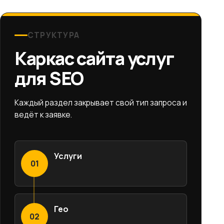
СТРУКТУРА
Каркас сайта услуг
для SEO
Каждый раздел закрывает свой тип запроса и
ведёт к заявке.
Услуги
01
Гео
02