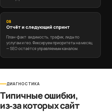
08
Отчёт и следующий спринт
План-факт: видимость, трафик, лиды по
услугам и гео. Фиксируем приоритеты на месяц
— SEO остаётся управляемым каналом.
ДИАГНОСТИКА
Типичные ошибки,
из‑за которых сайт