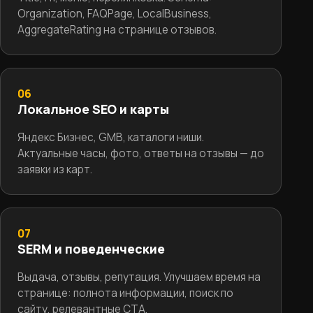
Organization, FAQPage, LocalBusiness,
AggregateRating на странице отзывов.
06
Локальное SEO и карты
Яндекс Бизнес, GMB, каталоги ниши.
Актуальные часы, фото, ответы на отзывы — до
заявки из карт.
07
SERM и поведенческие
Выдача, отзывы, репутация. Улучшаем время на
странице: полнота информации, поиск по
сайту, релевантные CTA.