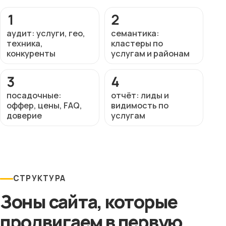
1
2
аудит: услуги, гео,
семантика:
техника,
кластеры по
конкуренты
услугам и районам
3
4
посадочные:
отчёт: лиды и
оффер, цены, FAQ,
видимость по
доверие
услугам
СТРУКТУРА
Зоны сайта, которые
продвигаем в первую