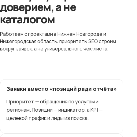
доверием, а не
каталогом
Работаем с проектами в Нижнем Новгороде и
Нижегородская область: приоритеты SEO строим
вокруг заявок, а не универсального чек-листа.
Заявки вместо «позиций ради отчёта»
Приоритет — обращения по услугам и
регионам. Позиции — индикатор, а KPI —
целевой трафик и лиды из поиска.