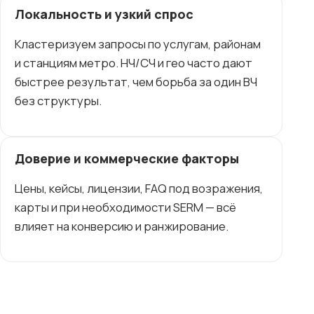
Локальность и узкий спрос
Кластеризуем запросы по услугам, районам
и станциям метро. НЧ/СЧ и гео часто дают
быстрее результат, чем борьба за один ВЧ
без структуры.
Доверие и коммерческие факторы
Цены, кейсы, лицензии, FAQ под возражения,
карты и при необходимости SERM — всё
влияет на конверсию и ранжирование.